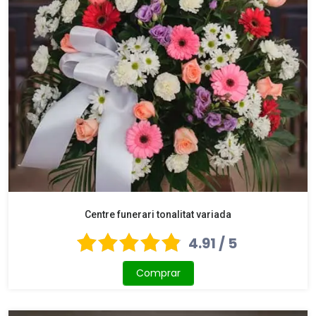
Centre funerari tonalitat variada
4.91 / 5
Comprar