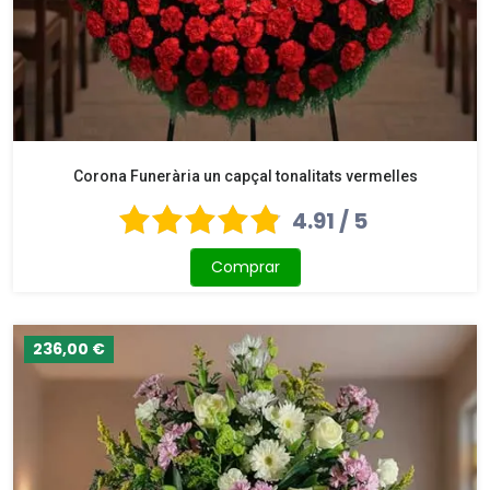
Corona Funerària un capçal tonalitats vermelles
4.91 / 5
Comprar
236,00 €