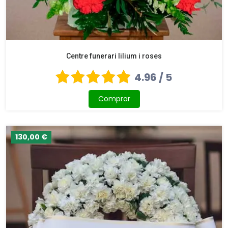
Centre funerari lilium i roses
4.96 / 5
Comprar
130,00 €