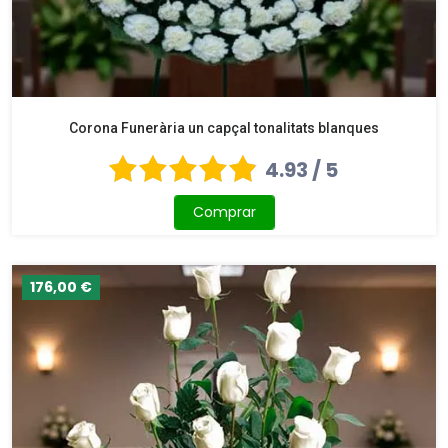
Corona Funerària un capçal tonalitats blanques
4.93 / 5
Comprar
176,00 €