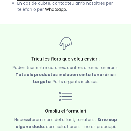
En cas de dubte, contacteu amb nosaltres per
telèfon o per
Whatsapp
.
Trieu les flors que voleu enviar :
Poden triar entre corones, centres o rams funeraris.
Tots els productes inclouen cinta funerària i
targeta
. Ports urgents inclosos.
Ompliu el formulari
Necessitarem nom del difunt, tanatori,...
Si no sap
alguna dada
, com sala, horari, ... no es preocupi.