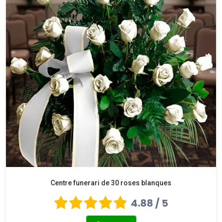
Centre funerari de 30 roses blanques
4.88 / 5