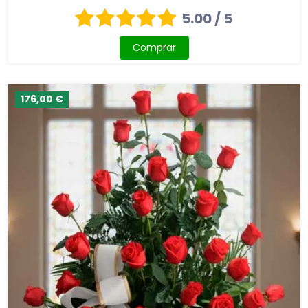
5.00 / 5
Comprar
176,00 €