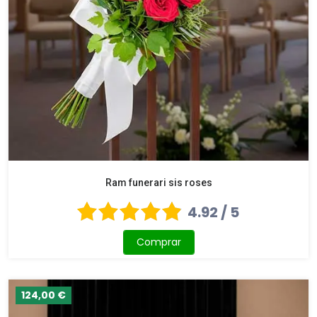
Ram funerari sis roses
4.92 / 5
Comprar
124,00 €