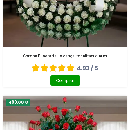
Corona Funerària un capçal tonalitats clares
4.93 / 5
Comprar
489,00 €