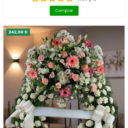
Comprar
242,00 €