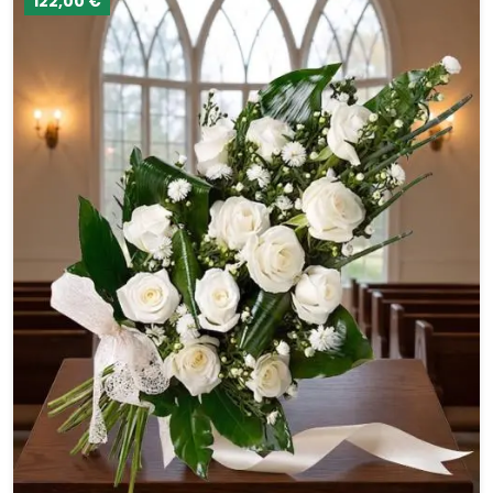
122,00 €