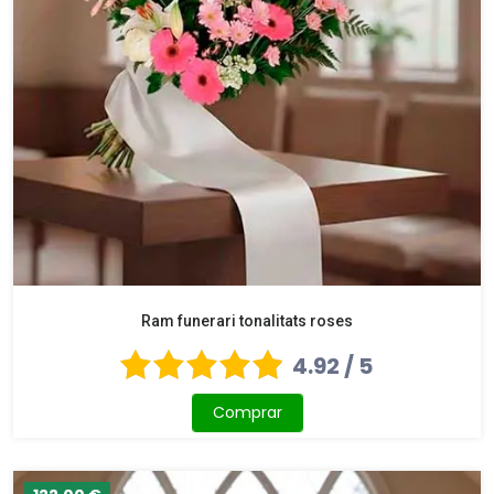
Ram funerari tonalitats roses
4.92 / 5
Comprar