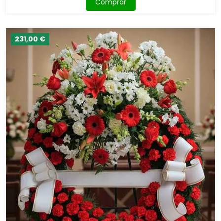
Comprar
231,00 €