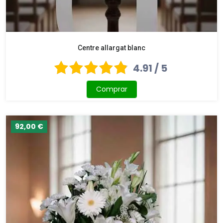
Centre allargat blanc
4.91 / 5
Comprar
92,00 €