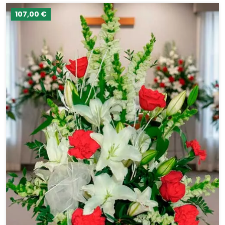
107,00 €