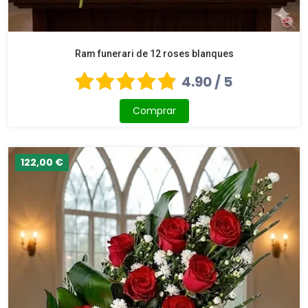
Ram funerari de 12 roses blanques
4.90 / 5
Comprar
122,00 €