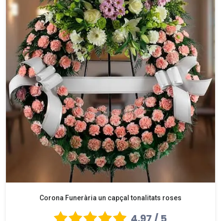
Corona Funerària un capçal tonalitats roses
4.97 / 5