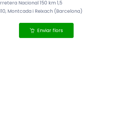
rretera Nacional 150 km 1,5
110, Montcada i Reixach (Barcelona)
Enviar flors