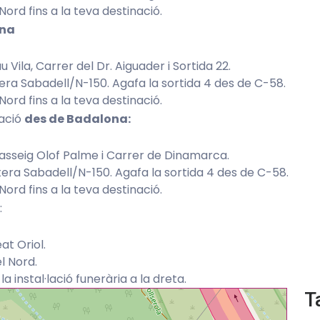
Nord fins a la teva destinació.
ona
 Vila, Carrer del Dr. Aiguader i Sortida 22.
era Sabadell/N-150. Agafa la sortida 4 des de C-58.
Nord fins a la teva destinació.
lació
des de Badalona:
asseig Olof Palme i Carrer de Dinamarca.
era Sabadell/N-150. Agafa la sortida 4 des de C-58.
Nord fins a la teva destinació.
:
at Oriol.
l Nord.
a instal·lació funerària a la dreta.
T