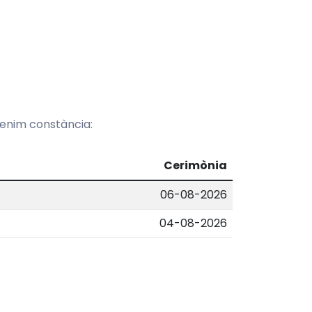
 tenim constància:
Cerimònia
06-08-2026
04-08-2026