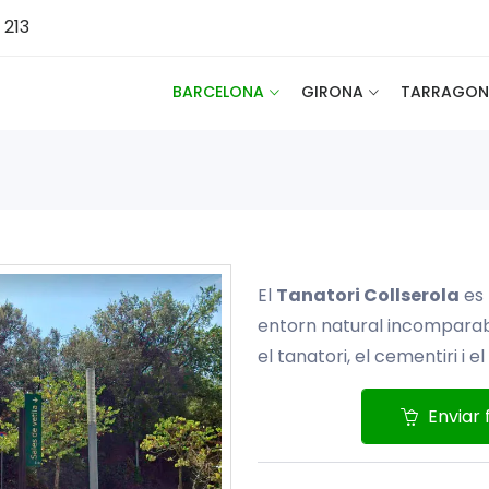
 213
BARCELONA
GIRONA
TARRAGON
El
Tanatori Collserola
es 
entorn natural incomparabl
el tanatori, el cementiri i e
Enviar 