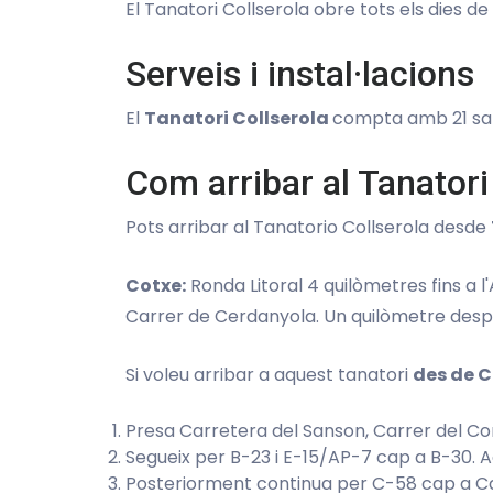
El Tanatori Collserola obre tots els dies de 
Serveis i instal·lacions
El
Tanatori Collserola
compta amb 21 sale
Com arribar al Tanatori
Pots arribar al Tanatorio Collserola desde
Cotxe:
Ronda Litoral 4 quilòmetres fins a l
Carrer de Cerdanyola. Un quilòmetre despr
Si voleu arribar a aquest tanatori
des de C
Presa Carretera del Sanson, Carrer del Com
Segueix per B-23 i E-15/AP-7 cap a B-30. A
Posteriorment continua per C-58 cap a Car