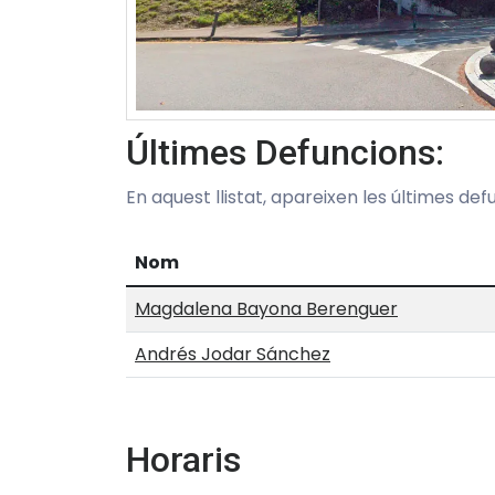
Últimes Defuncions:
En aquest llistat, apareixen les últimes de
Nom
Magdalena Bayona Berenguer
Andrés Jodar Sánchez
Horaris