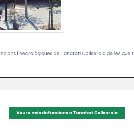
funcions i necrològiques de Tanatori Collserola de les que
Veure més defuncions a Tanatori Collserola