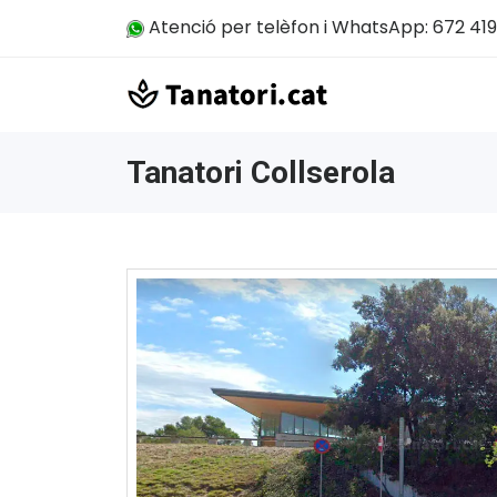
Atenció per telèfon i WhatsApp: 672 419
Tanatori Collserola