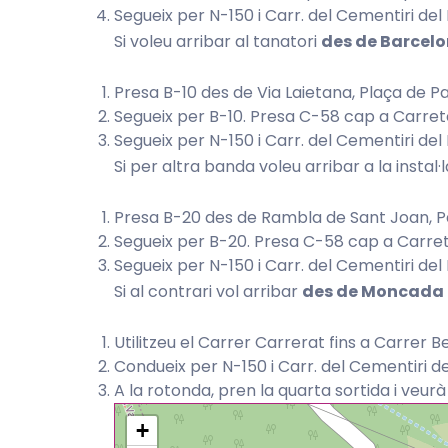
Segueix per N-150 i Carr. del Cementiri del 
Si voleu arribar al tanatori
des de Barcel
Presa B-10 des de Via Laietana, Plaça de Pau
Segueix per B-10. Presa C-58 cap a Carret
Segueix per N-150 i Carr. del Cementiri del 
Si per altra banda voleu arribar a la instal·
Presa B-20 des de Rambla de Sant Joan, P
Segueix per B-20. Presa C-58 cap a Carret
Segueix per N-150 i Carr. del Cementiri del 
Si al contrari vol arribar
des de Moncada
Utilitzeu el Carrer Carrerat fins a Carrer Be
Condueix per N-150 i Carr. del Cementiri de
A la rotonda, pren la quarta sortida i veurà l
+