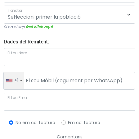
Tanatori
Si no el sap
faci click aquí
Dades del Remitent:
El teu Nom
+1
El teu Email
No em cal factura
Em cal factura
Comentaris