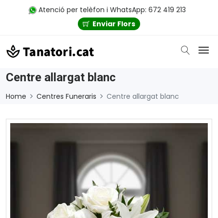
Atenció per telèfon i WhatsApp: 672 419 213
Enviar Flors
Centre allargat blanc
Home
Centres Funeraris
Centre allargat blanc