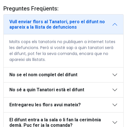
Preguntes Freqüents:
Vull enviar flors al Tanatori, pero el difunt no
apareix a la llista de defuncions
Molts cops els tanatoris no publiquen a internet totes
les defuncions. Però si vostè sap a quin tanatori serà
el difunt, pot fer la seva comanda, encara que no
apareixi als llistats.
No se el nom complet del difunt
No sé a quin Tanatori està el difunt
Entregareu les flors avui mateix?
El difunt entra a la sala o li fan la cerimònia
demà. Puc fer ja la comanda?