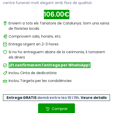
centre funerari molt elegant amb flors de qualitat.
106.00€
Enviem a tots els Tanatoris de Catalunya. Som una xarxa
de floristes locals.
Comprovem sala, horaris, etc.
Entrega Urgent en 2-3 hores
Si no ho entreguem abans de la cerimonia, li tornarem
els diners
¡Et confirmarem l'entrega per WhatsApp!
Inclou Cinta de dedicatòria
Inclou Targeta per les condolències
Entrega GRATIS
demà entre les 10 i 11h
.
Veure detalls
Comprar