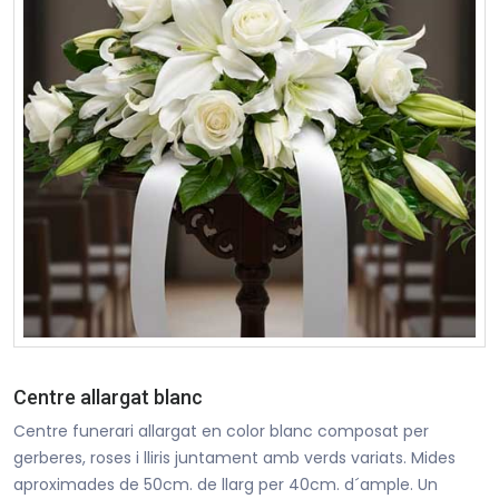
Centre allargat blanc
Centre funerari allargat en color blanc composat per
gerberes, roses i lliris juntament amb verds variats. Mides
aproximades de 50cm. de llarg per 40cm. d´ample. Un