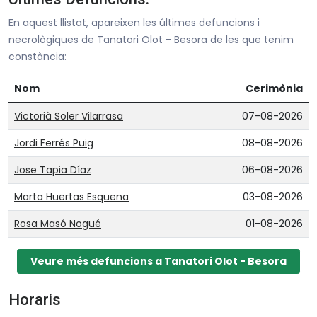
En aquest llistat, apareixen les últimes defuncions i
necrològiques de Tanatori Olot - Besora de les que tenim
constància:
Nom
Cerimònia
Victorià Soler Vilarrasa
07-08-2026
Jordi Ferrés Puig
08-08-2026
Jose Tapia Díaz
06-08-2026
Marta Huertas Esquena
03-08-2026
Rosa Masó Nogué
01-08-2026
Veure més defuncions a Tanatori Olot - Besora
Horaris