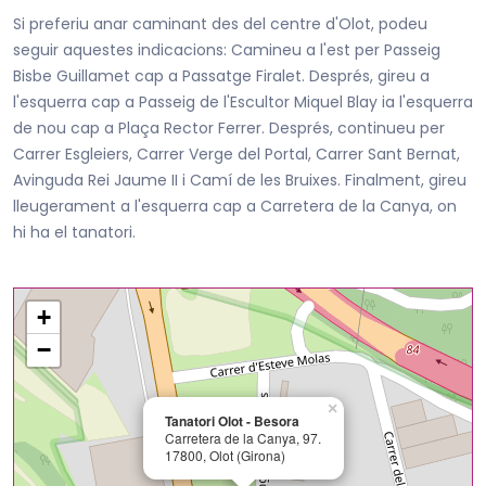
Si preferiu anar caminant des del centre d'Olot, podeu
seguir aquestes indicacions: Camineu a l'est per Passeig
Bisbe Guillamet cap a Passatge Firalet. Després, gireu a
l'esquerra cap a Passeig de l'Escultor Miquel Blay ia l'esquerra
de nou cap a Plaça Rector Ferrer. Després, continueu per
Carrer Esgleiers, Carrer Verge del Portal, Carrer Sant Bernat,
Avinguda Rei Jaume II i Camí de les Bruixes. Finalment, gireu
lleugerament a l'esquerra cap a Carretera de la Canya, on
hi ha el tanatori.
+
−
×
Tanatori Olot - Besora
Carretera de la Canya, 97.
17800, Olot (Girona)