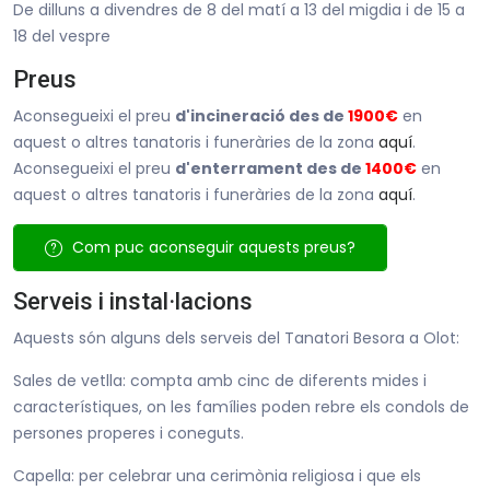
De dilluns a divendres de 8 del matí a 13 del migdia i de 15 a
18 del vespre
Preus
Aconsegueixi el preu
d'incineració des de
1900€
en
aquest o altres tanatoris i funeràries de la zona
aquí
.
Aconsegueixi el preu
d'enterrament des de
1400€
en
aquest o altres tanatoris i funeràries de la zona
aquí
.
Com puc aconseguir aquests preus?
Serveis i instal·lacions
Aquests són alguns dels serveis del Tanatori Besora a Olot:
Sales de vetlla: compta amb cinc de diferents mides i
característiques, on les famílies poden rebre els condols de
persones properes i coneguts.
Capella: per celebrar una cerimònia religiosa i que els