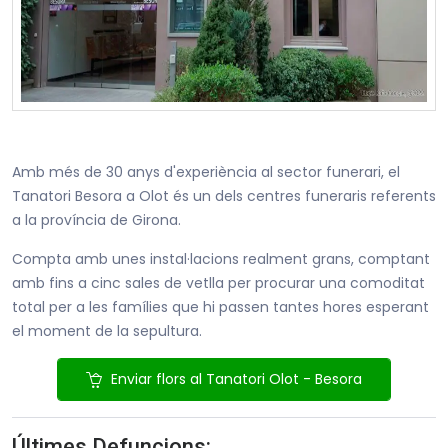
Amb més de 30 anys d'experiència al sector funerari, el
Tanatori Besora a Olot és un dels centres funeraris referents
a la província de Girona.
Compta amb unes instal·lacions realment grans, comptant
amb fins a cinc sales de vetlla per procurar una comoditat
total per a les famílies que hi passen tantes hores esperant
el moment de la sepultura.
Enviar flors al Tanatori Olot - Besora
Últimes Defuncions: