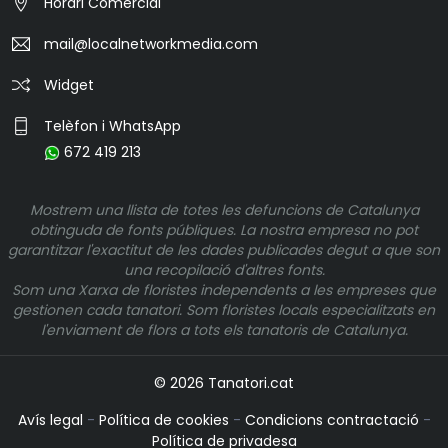
Horari Comercial
mail@localnetworkmedia.com
Widget
Telèfon i WhatsApp
672 419 213
Mostrem una llista de totes les defuncions de Catalunya
obtinguda de fonts públiques. La nostra empresa no pot
garantitzar l'exactitut de les dades publicades degut a que son
una recopilació d'altres fonts.
Som una Xarxa de floristes independents a les empreses que
gestionen cada tanatori. Som floristes locals especialitzats en
l'enviament de flors a tots els tanatoris de Catalunya.
© 2026 Tanatori.cat
Avís legal
-
Política de cookies
-
Condicions contractació
-
Política de privadesa