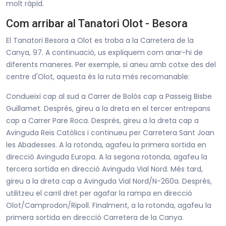
molt ràpid.
Com arribar al Tanatori Olot - Besora
El Tanatori Besora a Olot es troba a la Carretera de la
Canya, 97. A continuació, us expliquem com anar-hi de
diferents maneres. Per exemple, si aneu amb cotxe des del
centre d'Olot, aquesta és la ruta més recomanable:
Condueixi cap al sud a Carrer de Bolòs cap a Passeig Bisbe
Guillamet. Després, gireu a la dreta en el tercer entrepans
cap a Carrer Pare Roca. Després, gireu a la dreta cap a
Avinguda Reis Catòlics i continueu per Carretera Sant Joan
les Abadesses. A la rotonda, agafeu la primera sortida en
direcció Avinguda Europa. A la segona rotonda, agafeu la
tercera sortida en direcció Avinguda Vial Nord. Més tard,
gireu a la dreta cap a Avinguda Vial Nord/N-260a. Després,
utilitzeu el carril dret per agafar la rampa en direcció
Olot/Camprodon/Ripoll. Finalment, a la rotonda, agafeu la
primera sortida en direcció Carretera de la Canya.