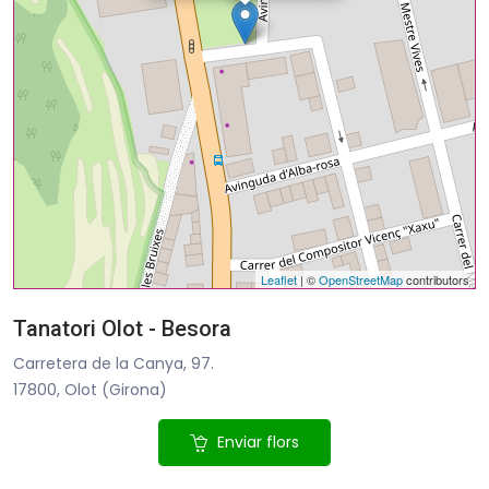
Leaflet
| ©
OpenStreetMap
contributors
Tanatori Olot - Besora
Carretera de la Canya, 97.
17800, Olot (Girona)
Enviar flors