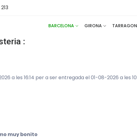
 213
BARCELONA
GIRONA
TARRAGON
teria :
26 a les 16:14 per a ser entregada el 01-08-2026 a les 10:
ramo muy bonito