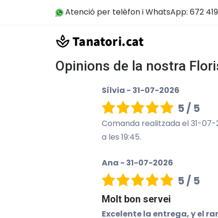
Atenció per telèfon i WhatsApp: 672 419
Opinions de la nostra Floris
Sílvia - 31-07-2026
5 / 5
Comanda realitzada el 31-07-20
a les 19:45.
Ana - 31-07-2026
5 / 5
Molt bon servei
Excelente la entrega, y el 