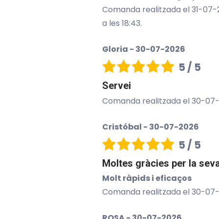
Comanda realitzada el 31-07-20
a les 18:43.
Gloria - 30-07-2026
5 / 5
Servei
Comanda realitzada el 30-07-202
Cristóbal - 30-07-2026
5 / 5
Moltes gràcies per la seva
Molt ràpids i eficaços
Comanda realitzada el 30-07-202
ROSA - 30-07-2026