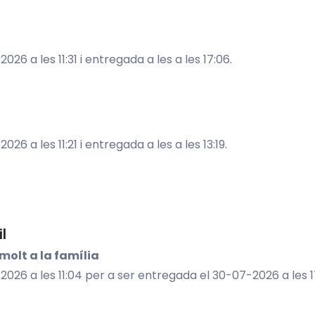
6 a les 11:31 i entregada a les a les 17:06.
6 a les 11:21 i entregada a les a les 13:19.
il
molt a la família
26 a les 11:04 per a ser entregada el 30-07-2026 a les 17