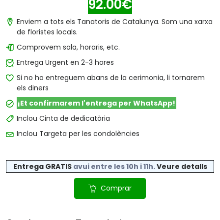
92.00€
Enviem a tots els Tanatoris de Catalunya. Som una xarxa
de floristes locals.
Comprovem sala, horaris, etc.
Entrega Urgent en 2-3 hores
Si no ho entreguem abans de la cerimonia, li tornarem
els diners
¡Et confirmarem l'entrega per WhatsApp!
Inclou Cinta de dedicatòria
Inclou Targeta per les condolències
Entrega GRATIS
avui entre les 10h i 11h
.
Veure detalls
Comprar