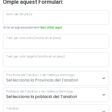
Omple aquest Formulari:
Nom del Difunt/a
Si no el sap exactament
faci click aquí
Text per a la cinta (inclòs en el preu)
Text per a la targeta (inclòs en el preu)
Província del Tanatori o de l'adreça d'entrega
Població del Tanatori o de l'adreça d'entrega
Tanatori