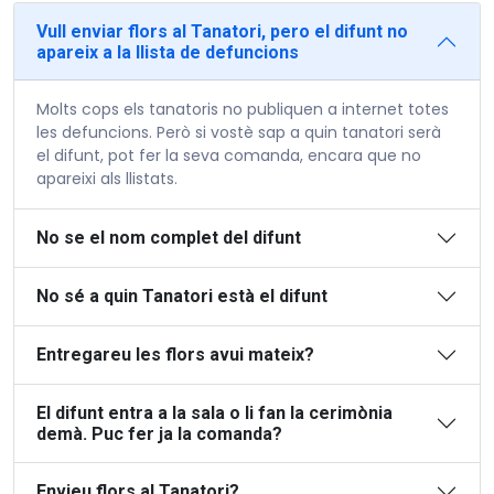
Vull enviar flors al Tanatori, pero el difunt no
apareix a la llista de defuncions
Molts cops els tanatoris no publiquen a internet totes
les defuncions. Però si vostè sap a quin tanatori serà
el difunt, pot fer la seva comanda, encara que no
apareixi als llistats.
No se el nom complet del difunt
No sé a quin Tanatori està el difunt
Entregareu les flors avui mateix?
El difunt entra a la sala o li fan la cerimònia
demà. Puc fer ja la comanda?
Envieu flors al Tanatori?