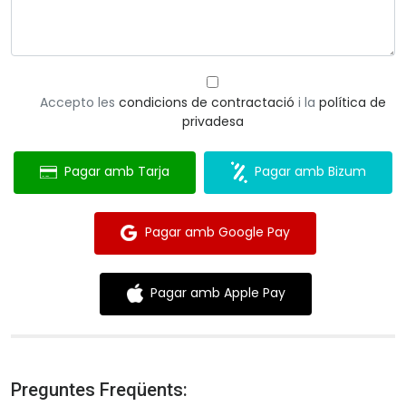
Accepto les
condicions de contractació
i la
política de
privadesa
Pagar amb Tarja
Pagar amb Bizum
Pagar amb Google Pay
Pagar amb Apple Pay
Preguntes Freqüents: