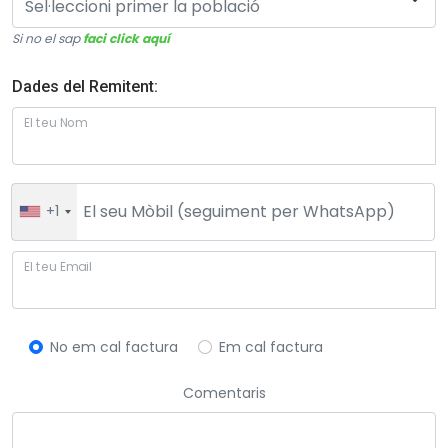
Si no el sap
faci click aquí
Dades del Remitent:
El teu Nom
+1
El teu Email
No em cal factura
Em cal factura
Comentaris