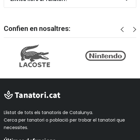
Confien en nosaltres:
Llistat de tots els tanatoris de Catalunya.
Cerca per tanatori o població per trobar el tanatori que
necessites.