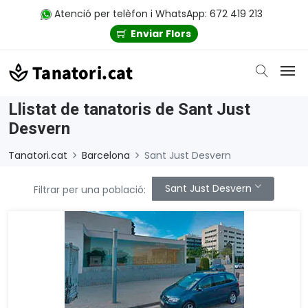
Atenció per telèfon i WhatsApp: 672 419 213
Enviar Flors
Llistat de tanatoris de Sant Just
Desvern
Tanatori.cat
Barcelona
Sant Just Desvern
Sant Just Desvern
Filtrar per una població: