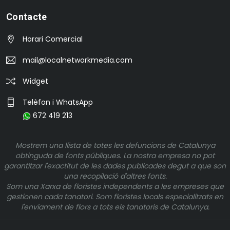
Contacte
Horari Comercial
mail@localnetworkmedia.com
Widget
Telèfon i WhatsApp
672 419 213
Mostrem una llista de totes les defuncions de Catalunya
obtinguda de fonts públiques. La nostra empresa no pot
garantitzar l'exactitut de les dades publicades degut a que son
una recopilació d'altres fonts.
Som una Xarxa de floristes independents a les empreses que
gestionen cada tanatori. Som floristes locals especialitzats en
l'enviament de flors a tots els tanatoris de Catalunya.