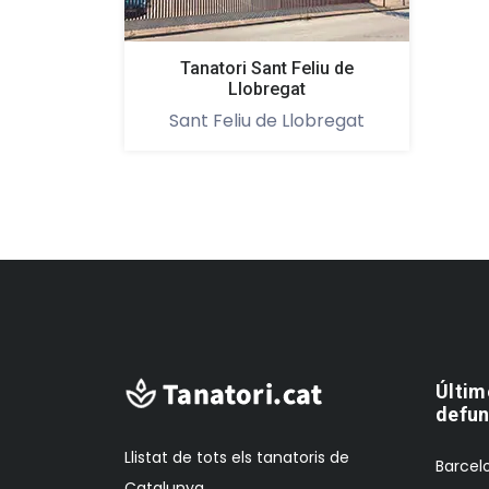
Tanatori Sant Feliu de
Llobregat
Sant Feliu de Llobregat
Últim
defun
Llistat de tots els tanatoris de
Barcelo
Catalunya.