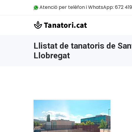
Atenció per telèfon i WhatsApp: 672 419
Llistat de tanatoris de San
Llobregat