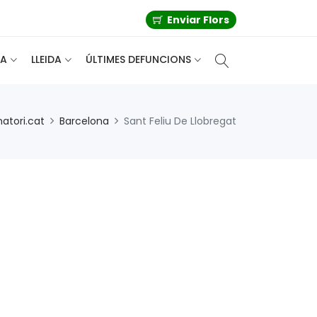
Enviar Flors
A
LLEIDA
ÚLTIMES DEFUNCIONS
atori.cat
Barcelona
Sant Feliu De Llobregat