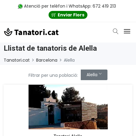
Atenció per telèfon i WhatsApp: 672 419 213
Enviar Flors
Llistat de tanatoris de Alella
Tanatori.cat
Barcelona
Alella
Alella
Filtrar per una població: