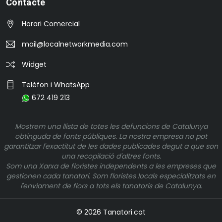
Contacte
Horari Comercial
mail@localnetworkmedia.com
Widget
Telèfon i WhatsApp
672 419 213
Mostrem una llista de totes les defuncions de Catalunya
obtinguda de fonts públiques. La nostra empresa no pot
garantitzar l'exactitut de les dades publicades degut a que son
una recopilació d'altres fonts.
Som una Xarxa de floristes independents a les empreses que
gestionen cada tanatori. Som floristes locals especialitzats en
l'enviament de flors a tots els tanatoris de Catalunya.
© 2026 Tanatori.cat