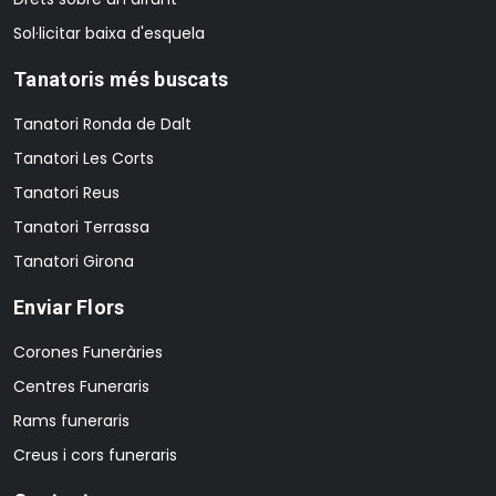
Sol·licitar baixa d'esquela
Tanatoris més buscats
Tanatori Ronda de Dalt
Tanatori Les Corts
Tanatori Reus
Tanatori Terrassa
Tanatori Girona
Enviar Flors
Corones Funeràries
Centres Funeraris
Rams funeraris
Creus i cors funeraris