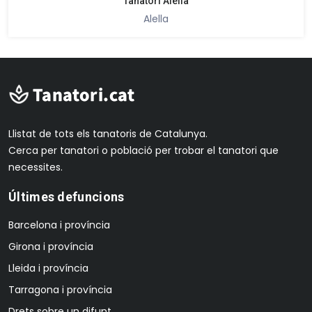
Tanatori Alella
Alella
Llistat de tots els tanatoris de Catalunya.
Cerca per tanatori o població per trobar el tanatori que
necessites.
Últimes defuncions
Barcelona i província
Girona i província
Lleida i província
Tarragona i província
Drets sobre un difunt