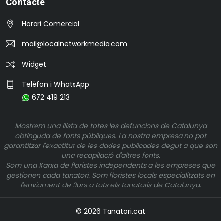
Contacte
Horari Comercial
mail@localnetworkmedia.com
Widget
Telèfon i WhatsApp
672 419 213
Mostrem una llista de totes les defuncions de Catalunya
obtinguda de fonts públiques. La nostra empresa no pot
garantitzar l'exactitut de les dades publicades degut a que son
una recopilació d'altres fonts.
Som una Xarxa de floristes independents a les empreses que
gestionen cada tanatori. Som floristes locals especialitzats en
l'enviament de flors a tots els tanatoris de Catalunya.
© 2026 Tanatori.cat