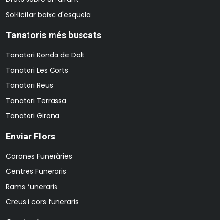
Sol·licitar baixa d'esquela
Tanatoris més buscats
Tanatori Ronda de Dalt
Tanatori Les Corts
Tanatori Reus
Tanatori Terrassa
Tanatori Girona
Enviar Flors
Corones Funeràries
Centres Funeraris
Rams funeraris
Creus i cors funeraris