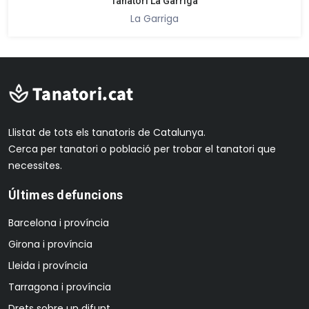
Tanatori La Garriga
La Garriga
Llistat de tots els tanatoris de Catalunya.
Cerca per tanatori o població per trobar el tanatori que
necessites.
Últimes defuncions
Barcelona i província
Girona i província
Lleida i província
Tarragona i província
Drets sobre un difunt