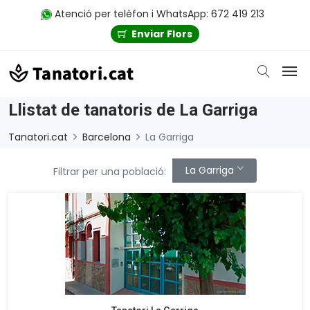
Atenció per telèfon i WhatsApp: 672 419 213
Enviar Flors
Llistat de tanatoris de La Garriga
Tanatori.cat
Barcelona
La Garriga
La Garriga
Filtrar per una població: