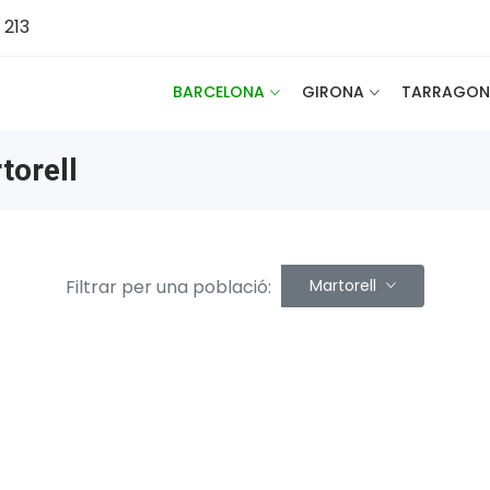
 213
BARCELONA
GIRONA
TARRAGON
torell
Filtrar per una població:
Martorell