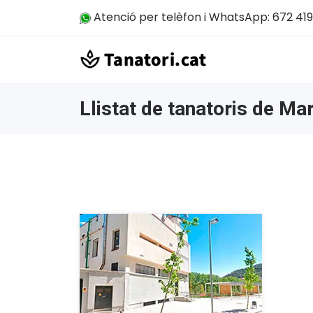
Atenció per telèfon i WhatsApp: 672 419
Llistat de tanatoris de Mar