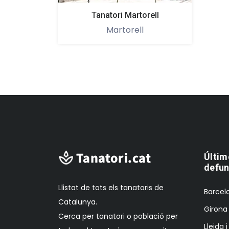
Tanatori Martorell
Martorell
Últim
defun
Llistat de tots els tanatoris de
Barcelo
Catalunya.
Girona 
Cerca per tanatori o població per
Lleida 