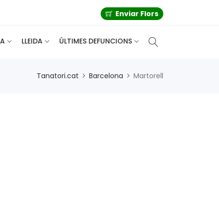
Enviar Flors
A
LLEIDA
ÚLTIMES DEFUNCIONS
Tanatori.cat
Barcelona
Martorell