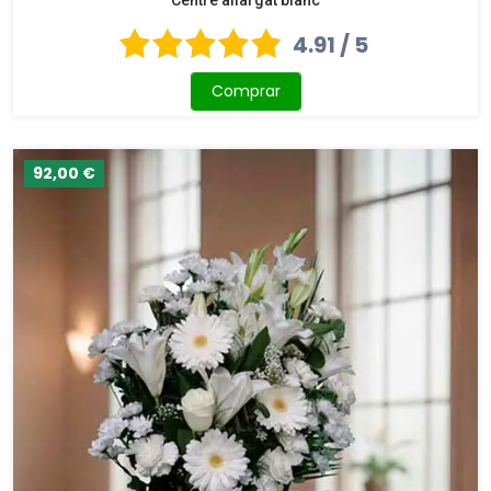
4.91 / 5
Comprar
92,00 €