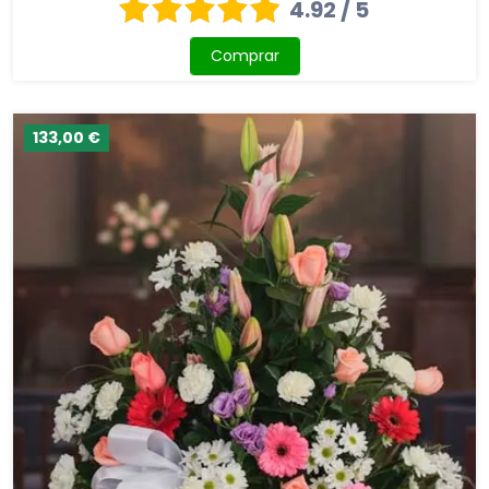
4.92 / 5
Comprar
133,00 €