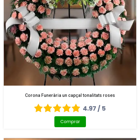
Corona Funerària un capçal tonalitats roses
4.97 / 5
Comprar