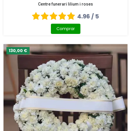
Centre funerari lilium i roses
4.96 / 5
Comprar
130,00 €