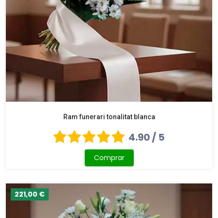
Ram funerari tonalitat blanca
4.90 / 5
Comprar
221,00 €