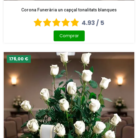
Corona Funerària un capçal tonalitats blanques
4.93 / 5
Comprar
176,00 €