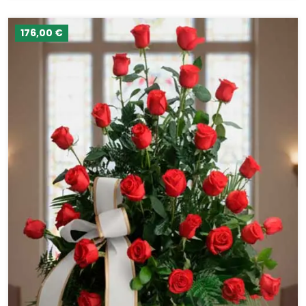
176,00 €