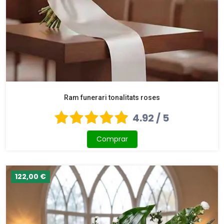
Ram funerari tonalitats roses
4.92 / 5
Comprar
122,00 €