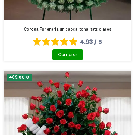
Corona Funerària un capçal tonalitats clares
4.93 / 5
Comprar
489,00 €