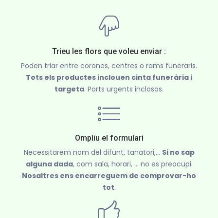
Trieu les flors que voleu enviar :
Poden triar entre corones, centres o rams funeraris.
Tots els productes inclouen cinta funerària i
targeta
. Ports urgents inclosos.
Ompliu el formulari
Necessitarem nom del difunt, tanatori,...
Si no sap
alguna dada
, com sala, horari, ... no es preocupi.
Nosaltres ens encarreguem de comprovar-ho
tot
.