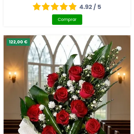
4.92 / 5
Comprar
122,00 €