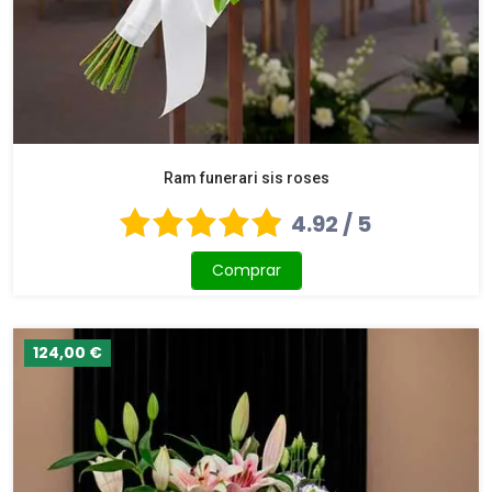
Ram funerari sis roses
4.92 / 5
Comprar
124,00 €