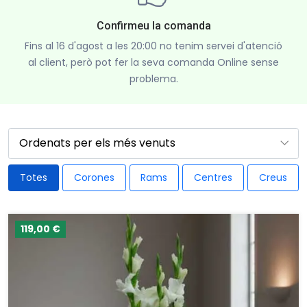
Confirmeu la comanda
Fins al 16 d'agost a les 20:00 no tenim servei d'atenció
al client, però pot fer la seva comanda Online sense
problema.
Totes
Corones
Rams
Centres
Creus
119,00 €