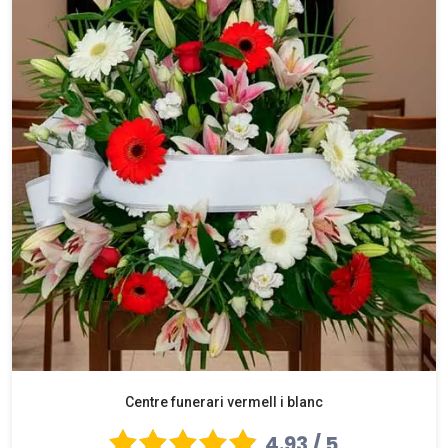
Centre funerari vermell i blanc
4.93 / 5