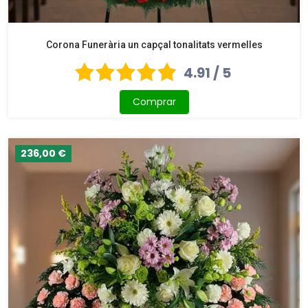
Corona Funerària un capçal tonalitats vermelles
4.91 / 5
Comprar
236,00 €