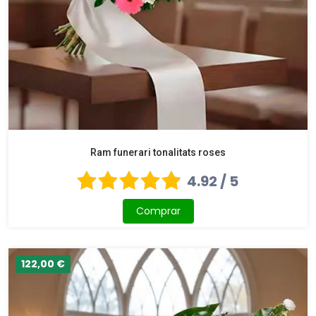
Ram funerari tonalitats roses
4.92 / 5
Comprar
122,00 €