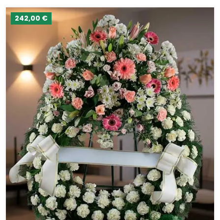
242,00 €