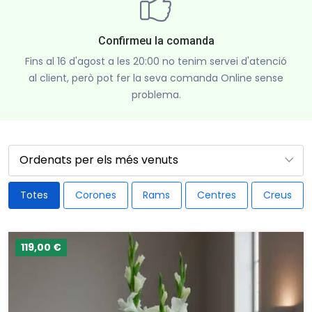
Confirmeu la comanda
Fins al 16 d'agost a les 20:00 no tenim servei d'atenció
al client, però pot fer la seva comanda Online sense
problema.
Totes
Corones
Rams
Centres
Creus
119,00 €