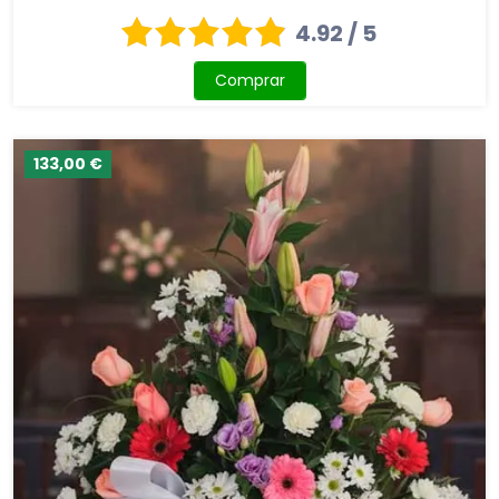
4.92 / 5
Comprar
133,00 €