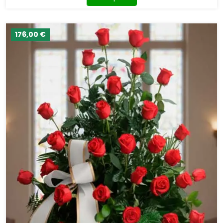
176,00 €