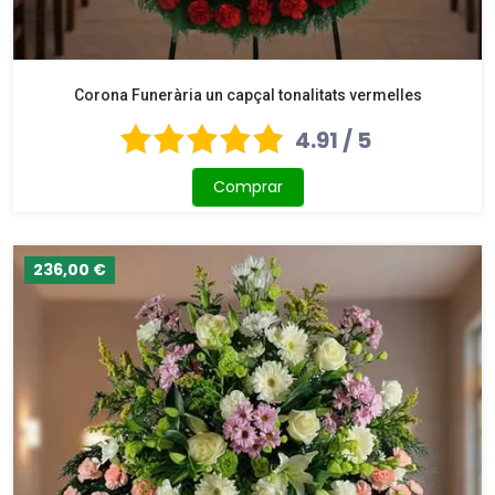
Corona Funerària un capçal tonalitats vermelles
4.91 / 5
Comprar
236,00 €