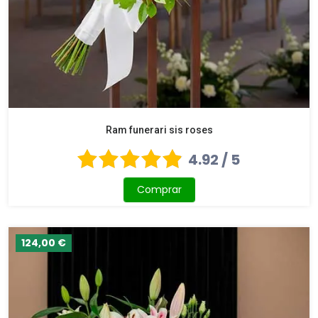
Ram funerari sis roses
4.92 / 5
Comprar
124,00 €