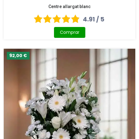
Centre allargat blanc
4.91 / 5
Comprar
92,00 €