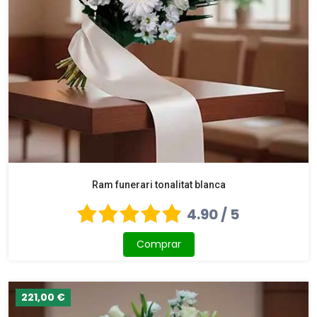
Ram funerari tonalitat blanca
4.90 / 5
Comprar
221,00 €