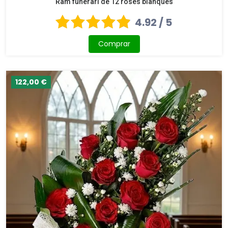
Ram funerari de 12 roses blanques
4.92 / 5
Comprar
122,00 €