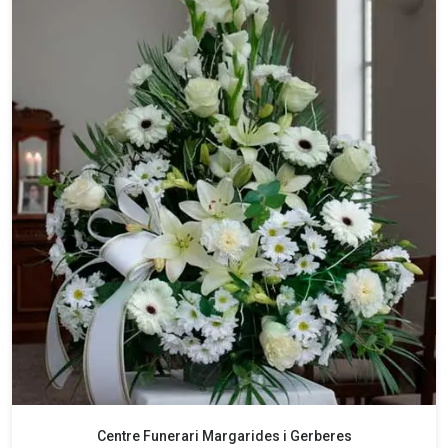
Centre Funerari Margarides i Gerberes