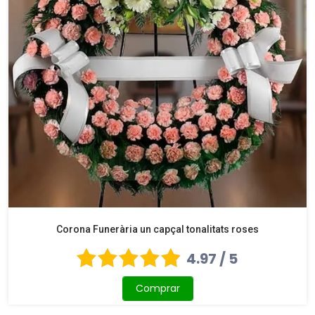
Corona Funerària un capçal tonalitats roses
4.97 / 5
Comprar