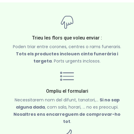
Trieu les flors que voleu enviar :
Poden triar entre corones, centres o rams funeraris.
Tots els productes inclouen cinta funerària i
targeta
. Ports urgents inclosos.
Ompliu el formulari
Necessitarem nom del difunt, tanatori,...
Si no sap
alguna dada
, com sala, horari, ... no es preocupi.
Nosaltres ens encarreguem de comprovar-ho
tot
.