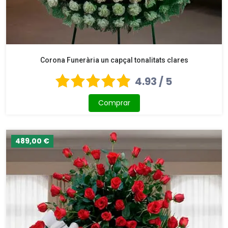
Corona Funerària un capçal tonalitats clares
4.93 / 5
Comprar
489,00 €