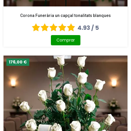
Corona Funerària un capçal tonalitats blanques
4.93 / 5
Comprar
176,00 €