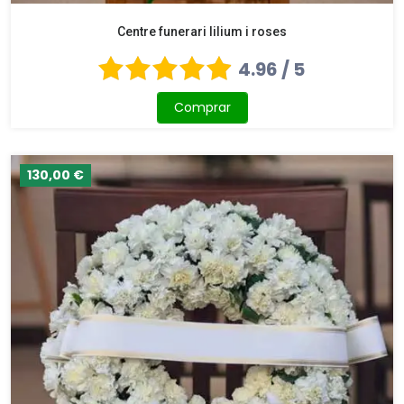
Centre funerari lilium i roses
4.96 / 5
Comprar
130,00 €