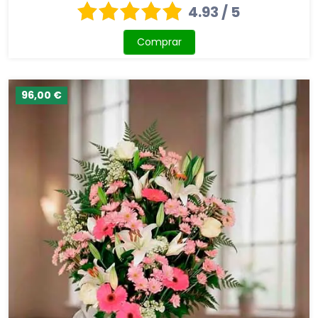
4.93 / 5
Comprar
96,00 €