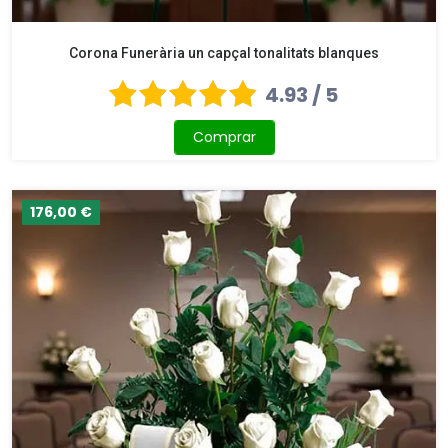
Corona Funerària un capçal tonalitats blanques
4.93 / 5
Comprar
176,00 €