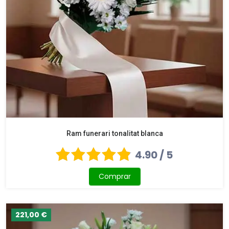
Ram funerari tonalitat blanca
4.90 / 5
Comprar
221,00 €