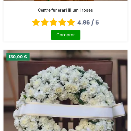
Centre funerari lilium i roses
4.96 / 5
Comprar
130,00 €