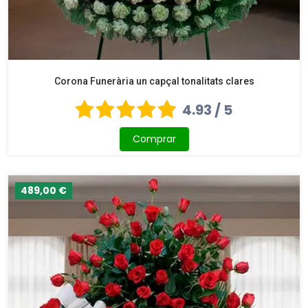
Corona Funerària un capçal tonalitats clares
4.93 / 5
Comprar
489,00 €