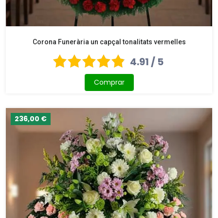
Corona Funerària un capçal tonalitats vermelles
4.91 / 5
Comprar
236,00 €