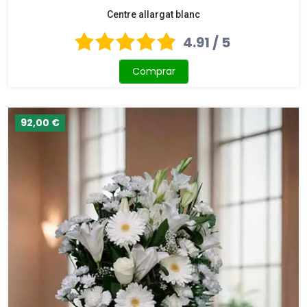
Centre allargat blanc
4.91 / 5
Comprar
92,00 €