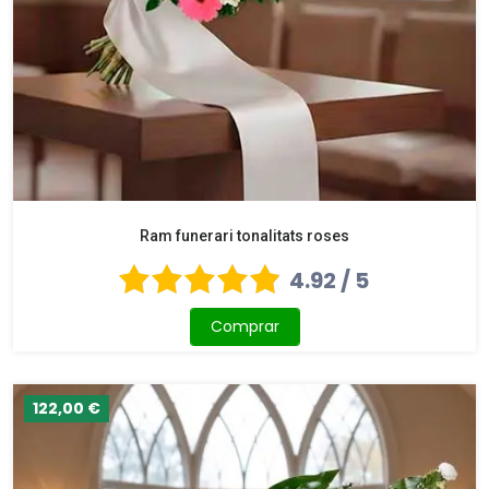
Ram funerari tonalitats roses
4.92 / 5
Comprar
122,00 €