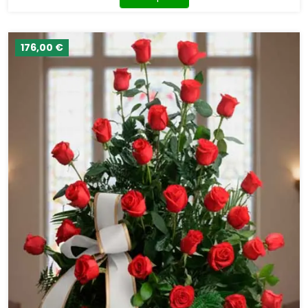
176,00 €