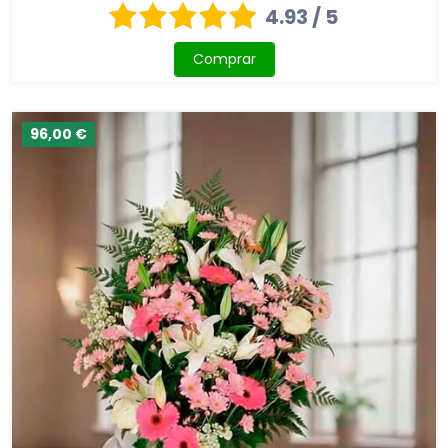
4.93 / 5
Comprar
96,00 €