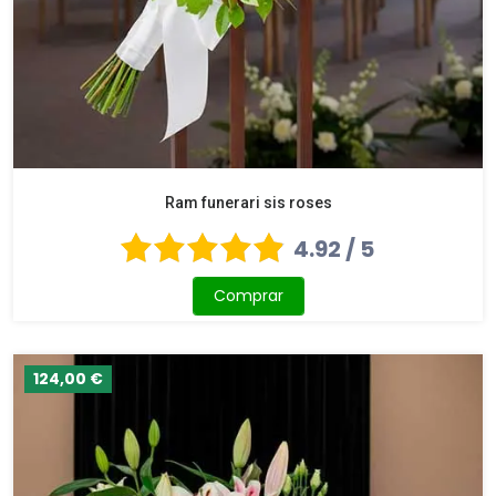
Ram funerari sis roses
4.92 / 5
Comprar
124,00 €