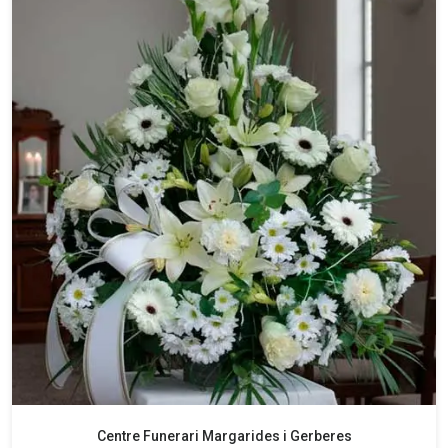
Centre Funerari Margarides i Gerberes