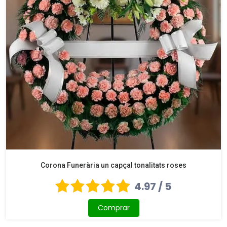
Corona Funerària un capçal tonalitats roses
4.97 / 5
Comprar