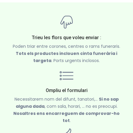
Trieu les flors que voleu enviar :
Poden triar entre corones, centres o rams funeraris.
Tots els productes inclouen cinta funerària i
targeta
. Ports urgents inclosos.
Ompliu el formulari
Necessitarem nom del difunt, tanatori,...
Si no sap
alguna dada
, com sala, horari, ... no es preocupi.
Nosaltres ens encarreguem de comprovar-ho
tot
.