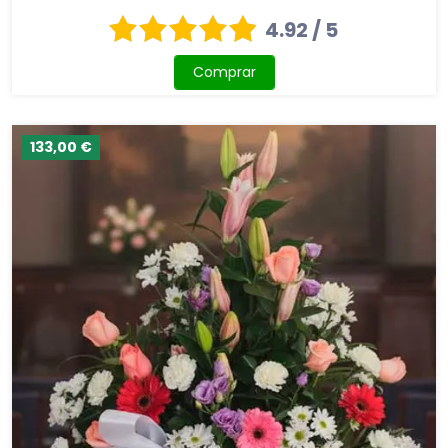
4.92 / 5
Comprar
133,00 €