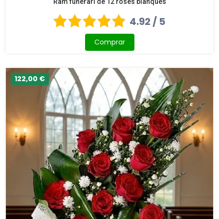
Ram funerari de 12 roses blanques
4.92 / 5
Comprar
122,00 €