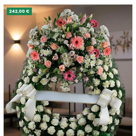
242,00 €