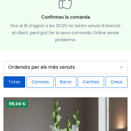
Confirmeu la comanda
Fins al 16 d'agost a les 20:00 no tenim servei d'atenció
al client, però pot fer la seva comanda Online sense
problema.
Totes
Corones
Rams
Centres
Creus
119,00 €