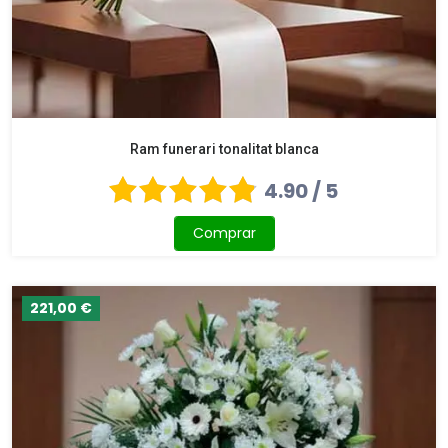
Ram funerari tonalitat blanca
4.90 / 5
Comprar
221,00 €