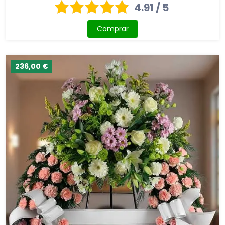
4.91 / 5
Comprar
236,00 €