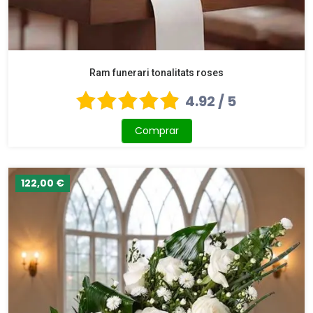
Ram funerari tonalitats roses
4.92 / 5
Comprar
122,00 €