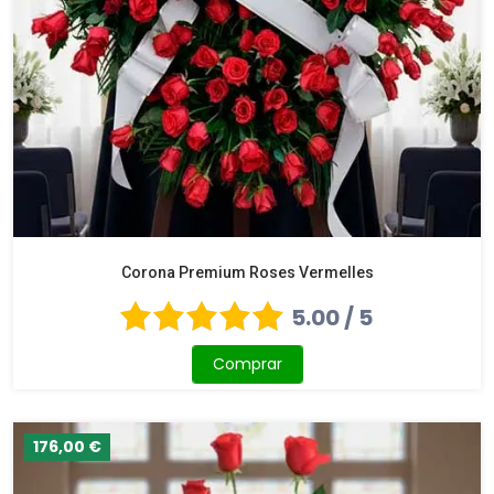
Corona Premium Roses Vermelles
5.00 / 5
Comprar
176,00 €