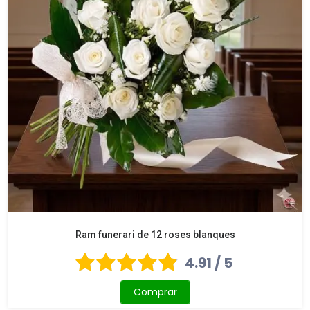
Ram funerari de 12 roses blanques
4.91 / 5
Comprar