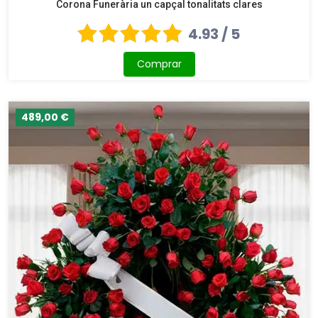
Corona Funerària un capçal tonalitats clares
4.93 / 5
Comprar
489,00 €