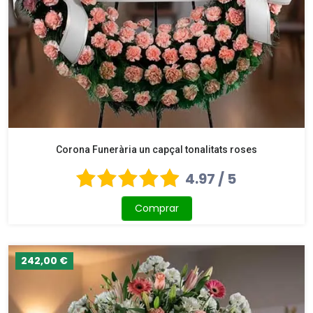
Corona Funerària un capçal tonalitats roses
4.97 / 5
Comprar
242,00 €