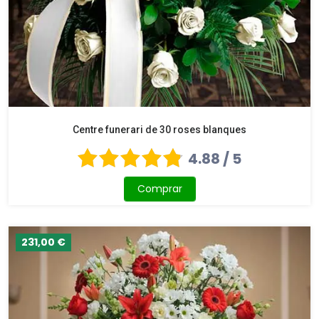
Centre funerari de 30 roses blanques
4.88 / 5
Comprar
231,00 €