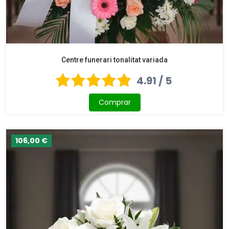
Centre funerari tonalitat variada
4.91 / 5
Comprar
106,00 €