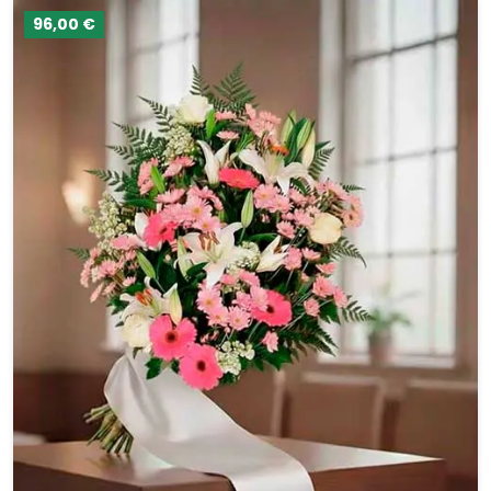
96,00 €