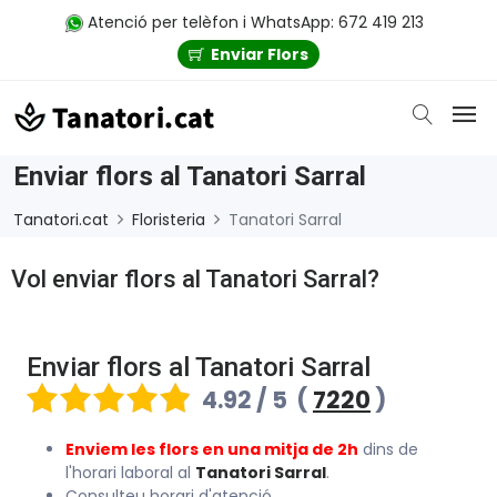
Atenció per telèfon i WhatsApp: 672 419 213
Enviar Flors
Enviar flors al Tanatori Sarral
Tanatori.cat
Floristeria
Tanatori Sarral
Vol enviar flors al Tanatori Sarral?
Enviar flors al Tanatori Sarral
4.92 / 5
(
7220
)
Enviem les flors en una mitja de 2h
dins de
l'horari laboral al
Tanatori Sarral
.
Consulteu horari d'atenció