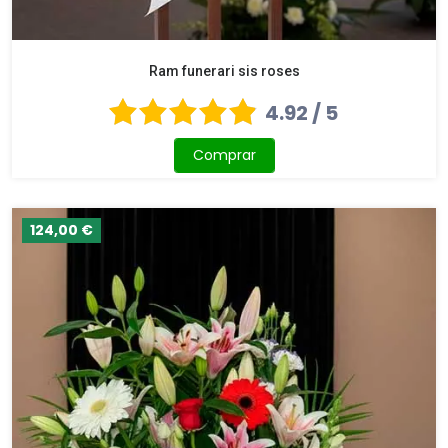
Ram funerari sis roses
4.92 / 5
Comprar
124,00 €