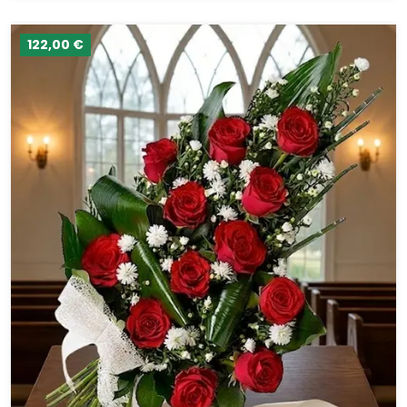
122,00 €