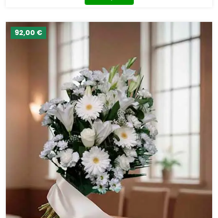
92,00 €