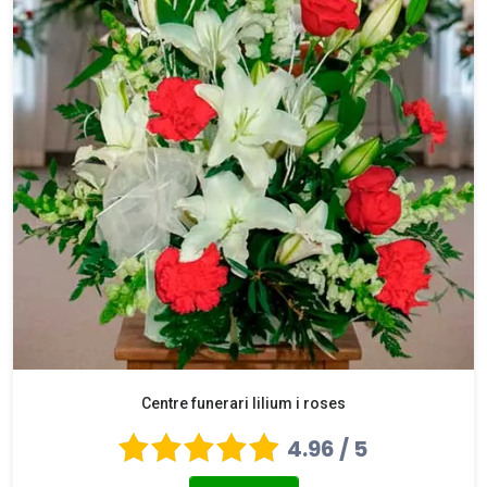
Centre funerari lilium i roses
4.96 / 5