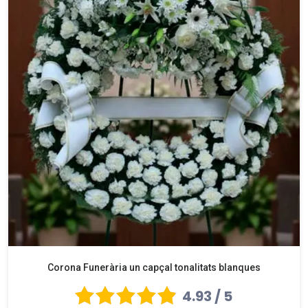
Corona Funerària un capçal tonalitats blanques
4.93 / 5