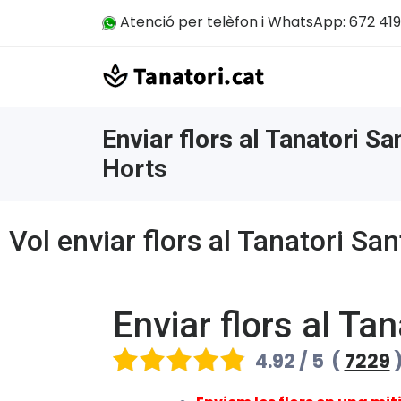
Atenció per telèfon i WhatsApp: 672 419
Enviar flors al Tanatori Sa
Horts
Vol enviar flors al Tanatori Sa
Enviar flors al Ta
4.92 / 5
(
7229