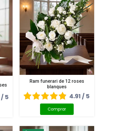
Ram funerari de 12 roses
oses
blanques
4.91 / 5
 / 5
Comprar