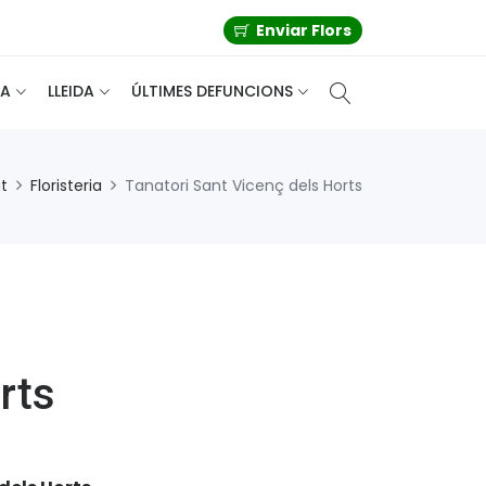
Enviar Flors
A
LLEIDA
ÚLTIMES DEFUNCIONS
t
Floristeria
Tanatori Sant Vicenç dels Horts
rts