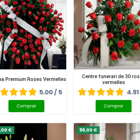
Centre funerari de 30 ro
a Premium Roses Vermelles
vermelles
5.00 / 5
4.91
Comprar
Comprar
,00 €
96,00 €