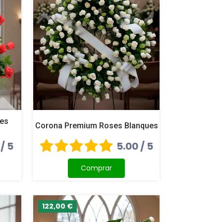
ses
Corona Premium Roses Blanques
 / 5
5.00 / 5
Comprar
122,00 €