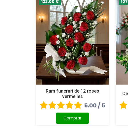
122,00 €
107
Ram funerari de 12 roses
Ce
vermelles
5.00 / 5
Comprar