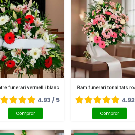
tre funerari vermell i blanc
Ram funerari tonalitats r
4.93 / 5
4.92
Comprar
Comprar