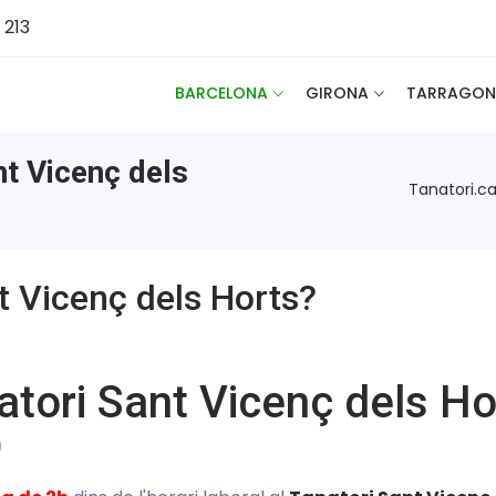
 213
BARCELONA
GIRONA
TARRAGON
nt Vicenç dels
Tanatori.ca
nt Vicenç dels Horts?
natori Sant Vicenç dels Ho
)