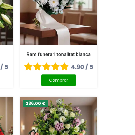
Ram funerari tonalitat blanca
 / 5
4.90 / 5
Comprar
236,00 €