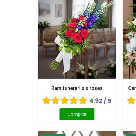
Ram funerari sis roses
Cen
4.92 / 5
Comprar