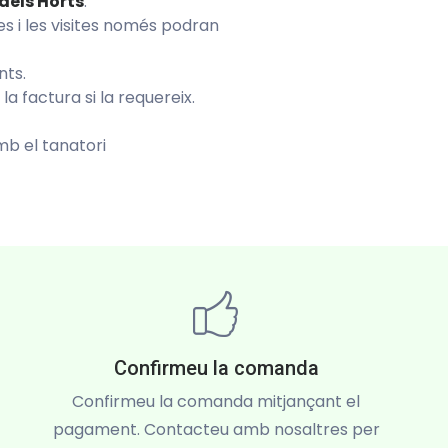
dels Horts
.
ies i les visites només podran
nts.
 factura si la requereix.
b el tanatori
Confirmeu la comanda
Confirmeu la comanda mitjançant el
pagament. Contacteu amb nosaltres per