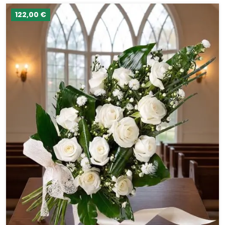
122,00 €