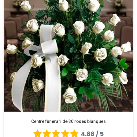
Centre funerari de 30 roses blanques
4.88 / 5