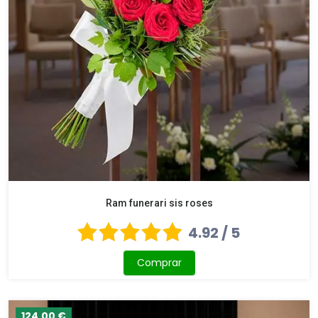
Ram funerari sis roses
4.92 / 5
Comprar
124,00 €