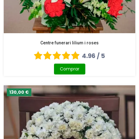
Centre funerari lilium i roses
4.96 / 5
Comprar
130,00 €