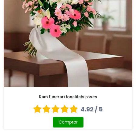
Ram funerari tonalitats roses
4.92 / 5
Comprar