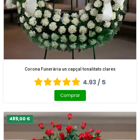
Corona Funerària un capçal tonalitats clares
4.93 / 5
Comprar
489,00 €