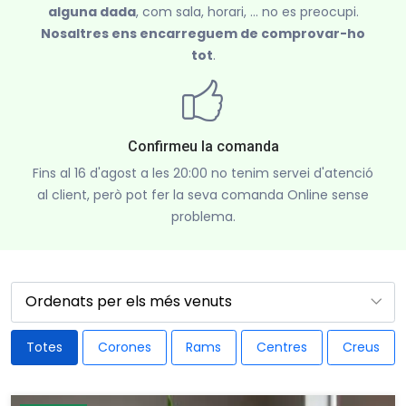
alguna dada
, com sala, horari, ... no es preocupi.
Nosaltres ens encarreguem de comprovar-ho
tot
.
Confirmeu la comanda
Fins al 16 d'agost a les 20:00 no tenim servei d'atenció
al client, però pot fer la seva comanda Online sense
problema.
Totes
Corones
Rams
Centres
Creus