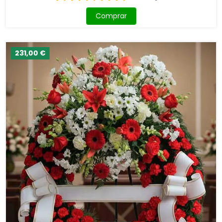
Comprar
231,00 €