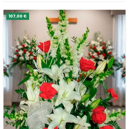
107,00 €