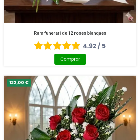
Ram funerari de 12 roses blanques
4.92 / 5
Comprar
122,00 €