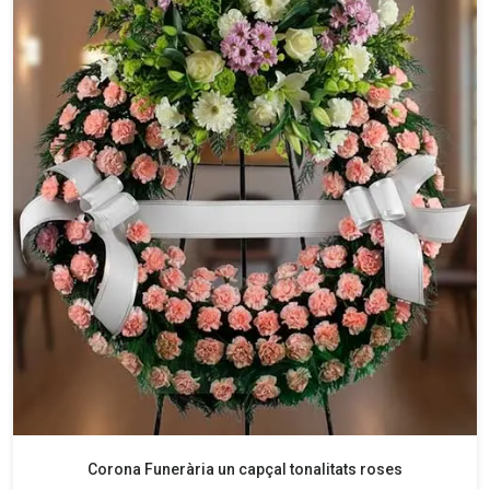
Corona Funerària un capçal tonalitats roses