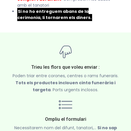
amb el tanatori
Si no ho entreguem abans de la
cerimonia, li tornarem els diners.
Trieu les flors que voleu enviar :
Poden triar entre corones, centres o rams funeraris.
Tots els productes inclouen cinta funerària i
targeta
. Ports urgents inclosos.
Ompliu el formulari
Necessitarem nom del difunt, tanatori,...
Si no sap