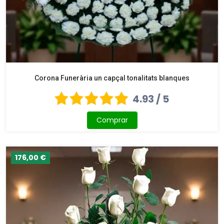
Corona Funerària un capçal tonalitats blanques
4.93 / 5
Comprar
176,00 €