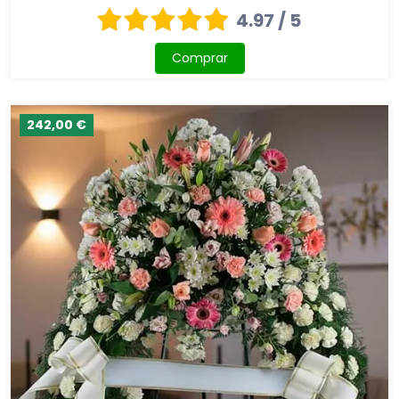
4.97 / 5
Comprar
242,00 €