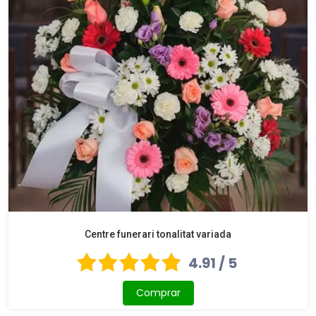
Centre funerari tonalitat variada
4.91 / 5
Comprar