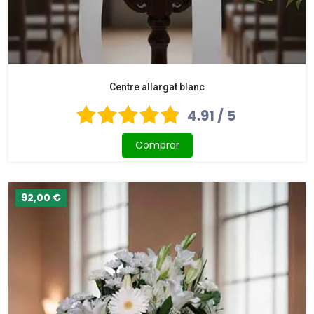
Centre allargat blanc
4.91 / 5
Comprar
92,00 €