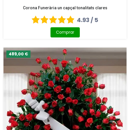
Corona Funerària un capçal tonalitats clares
4.93 / 5
Comprar
489,00 €