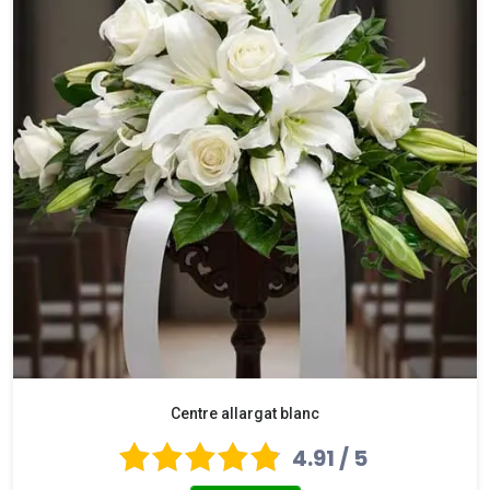
Centre allargat blanc
4.91 / 5