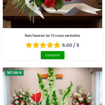
Ram funerari de 12 roses vermelles
5.00 / 5
Comprar
107,00 €