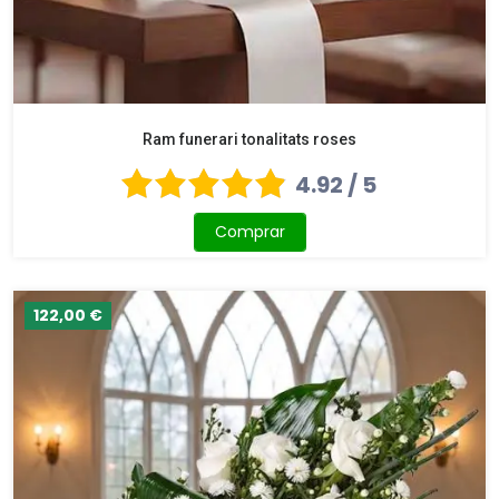
Ram funerari tonalitats roses
4.92 / 5
Comprar
122,00 €