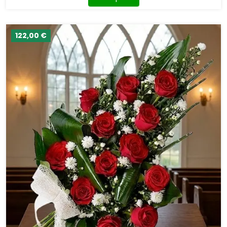
122,00 €