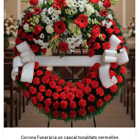
Corona Funerària un capçal tonalitats vermelles