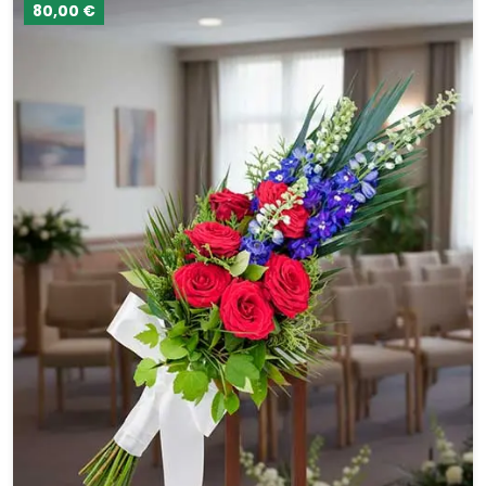
80,00 €