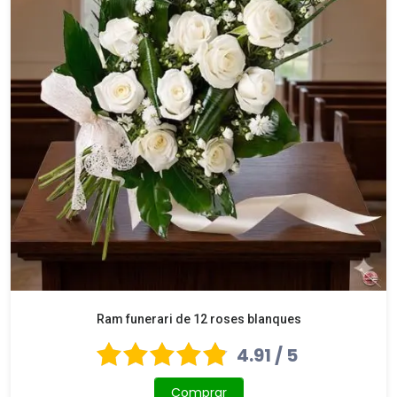
Ram funerari de 12 roses blanques
4.91 / 5
Comprar