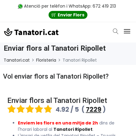
Atenció per telèfon i WhatsApp: 672 419 213
Enviar Flors
Enviar flors al Tanatori Ripollet
Tanatori.cat
Floristeria
Tanatori Ripollet
Vol enviar flors al Tanatori Ripollet?
Enviar flors al Tanatori Ripollet
4.92 / 5
(
7229
)
Enviem les flors en una mitja de 2h
dins de
l'horari laboral al
Tanatori Ripollet
.
L'Horari de vetlla del Tanatori Ripollet – Truyols,