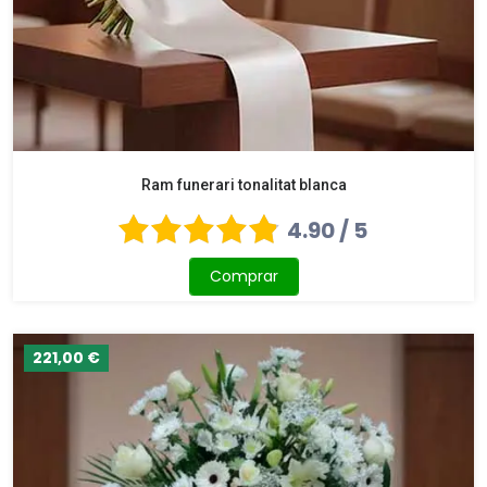
Ram funerari tonalitat blanca
4.90 / 5
Comprar
221,00 €