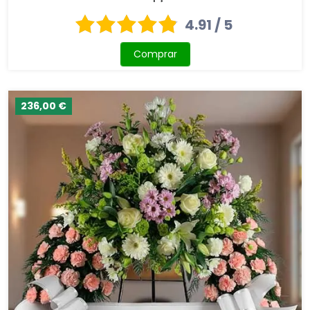
4.91 / 5
Comprar
236,00 €