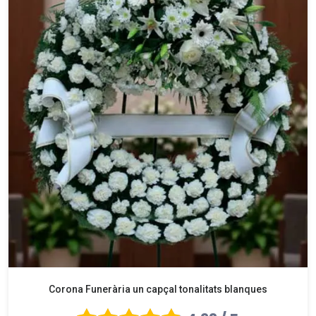
Corona Funerària un capçal tonalitats blanques