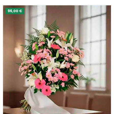
96,00 €