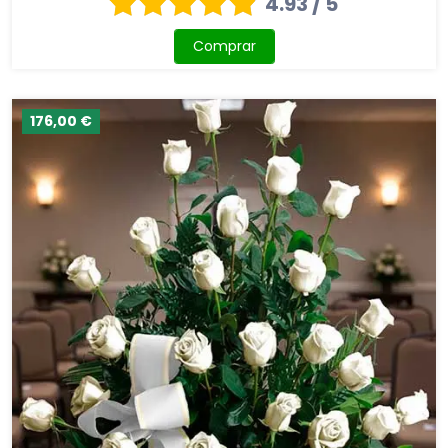
4.93 / 5
Comprar
176,00 €