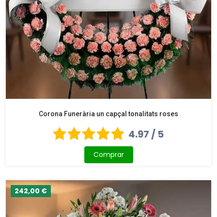
Corona Funerària un capçal tonalitats roses
4.97 / 5
Comprar
242,00 €