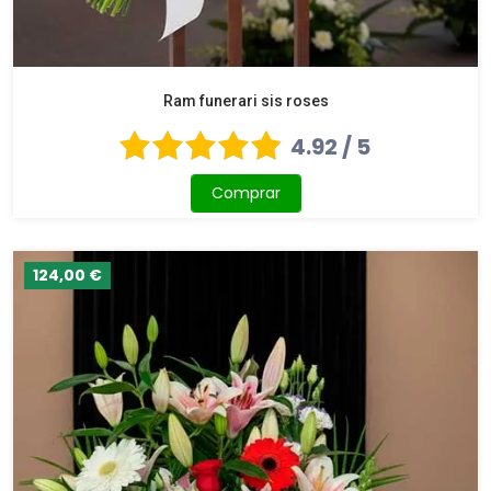
Ram funerari sis roses
4.92 / 5
Comprar
124,00 €