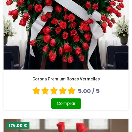
Corona Premium Roses Vermelles
5.00 / 5
Comprar
176,00 €