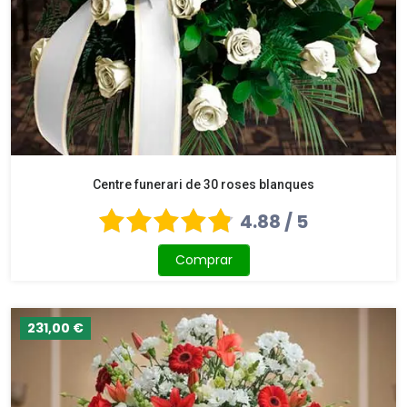
Centre funerari de 30 roses blanques
4.88 / 5
Comprar
231,00 €