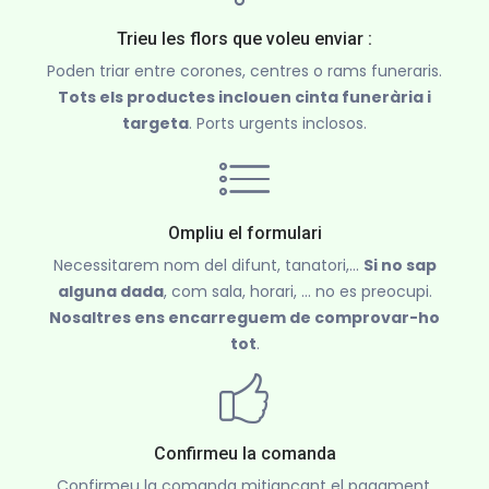
Trieu les flors que voleu enviar :
Poden triar entre corones, centres o rams funeraris.
Tots els productes inclouen cinta funerària i
targeta
. Ports urgents inclosos.
Ompliu el formulari
Necessitarem nom del difunt, tanatori,...
Si no sap
alguna dada
, com sala, horari, ... no es preocupi.
Nosaltres ens encarreguem de comprovar-ho
tot
.
Confirmeu la comanda
Confirmeu la comanda mitjançant el pagament.