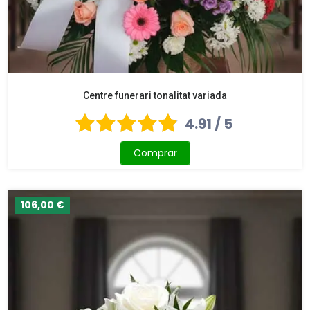
Centre funerari tonalitat variada
4.91 / 5
Comprar
106,00 €