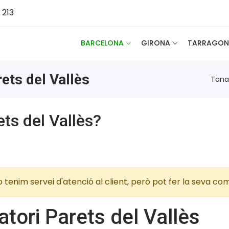
 213
BARCELONA
GIRONA
TARRAGON
rets del Vallès
Tanat
ets del Vallès?
 no tenim servei d'atenció al client, però pot fer la seva
natori Parets del Vallès