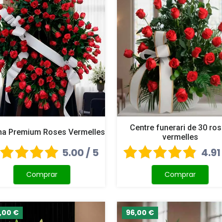
Centre funerari de 30 ro
a Premium Roses Vermelles
vermelles
5.00 / 5
4.91
Comprar
Comprar
,00 €
96,00 €