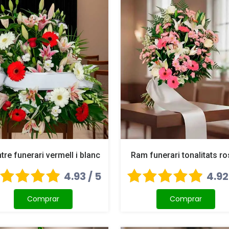
tre funerari vermell i blanc
Ram funerari tonalitats r
4.93 / 5
4.92
Comprar
Comprar