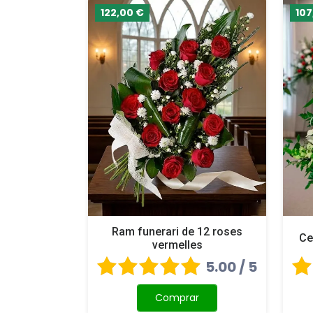
122,00 €
107
Ram funerari de 12 roses
Ce
vermelles
5.00 / 5
Comprar