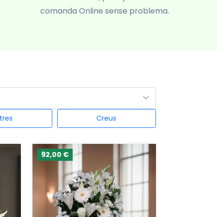
comanda Online sense problema.
tres
Creus
92,00 €