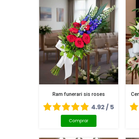
Ram funerari sis roses
Cen
4.92 / 5
Comprar