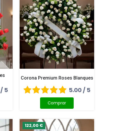
ses
Corona Premium Roses Blanques
 / 5
5.00 / 5
Comprar
122,00 €