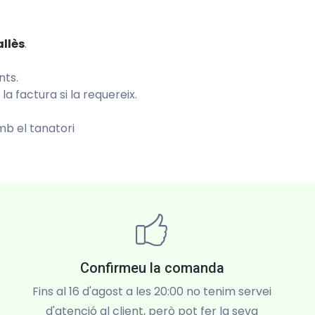
allès
.
nts.
 factura si la requereix.
b el tanatori
Confirmeu la comanda
Fins al 16 d'agost a les 20:00 no tenim servei
d'atenció al client, però pot fer la seva