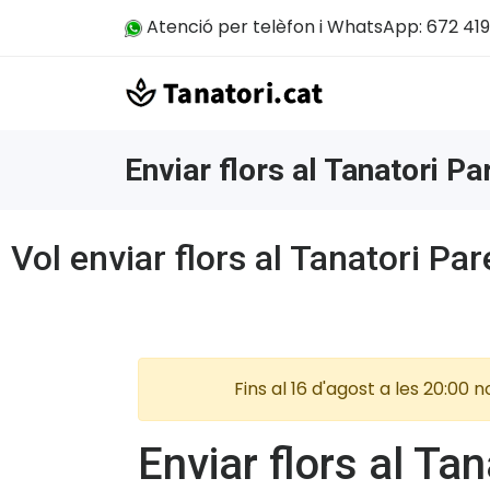
Atenció per telèfon i WhatsApp: 672 419
Enviar flors al Tanatori Pa
Vol enviar flors al Tanatori Par
Fins al 16 d'agost a les 20:00
Enviar flors al Ta