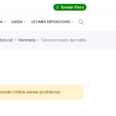
Enviar Flors
A
LLEIDA
ÚLTIMES DEFUNCIONS
ori.cat
Floristeria
Tanatori Parets del Vallès
 comanda Online sense problema.