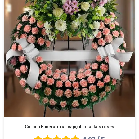
Corona Funerària un capçal tonalitats roses