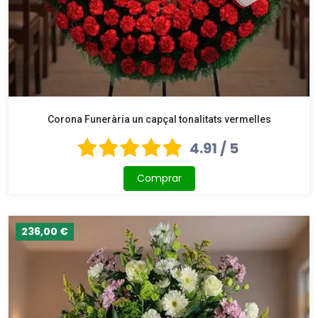
Corona Funerària un capçal tonalitats vermelles
4.91 / 5
Comprar
236,00 €