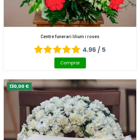
Centre funerari lilium i roses
4.96 / 5
Comprar
130,00 €