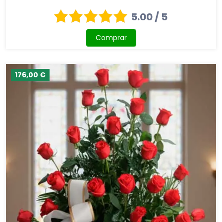
5.00 / 5
Comprar
176,00 €