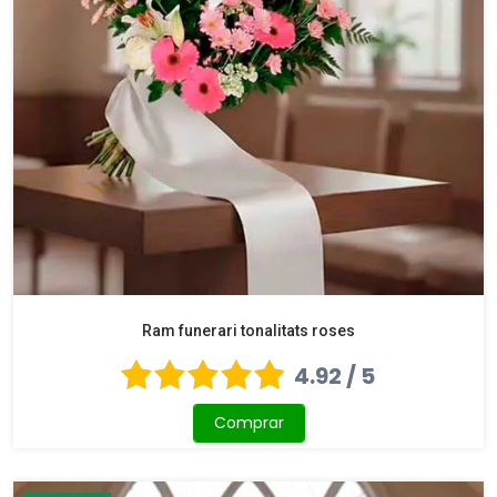
Ram funerari tonalitats roses
4.92 / 5
Comprar