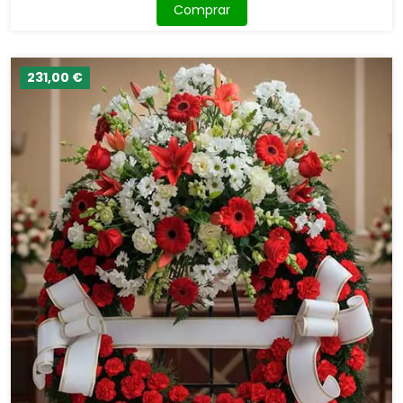
Comprar
231,00 €