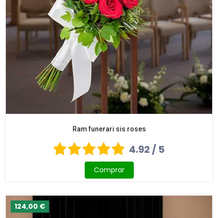
Ram funerari sis roses
4.92 / 5
Comprar
124,00 €