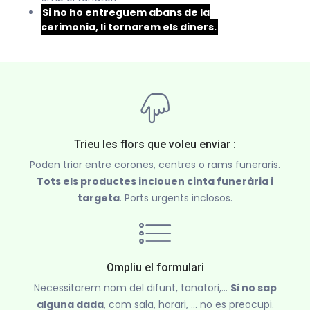
Si no ho entreguem abans de la
cerimonia, li tornarem els diners.
Trieu les flors que voleu enviar :
Poden triar entre corones, centres o rams funeraris.
Tots els productes inclouen cinta funerària i
targeta
. Ports urgents inclosos.
Ompliu el formulari
Necessitarem nom del difunt, tanatori,...
Si no sap
alguna dada
, com sala, horari, ... no es preocupi.