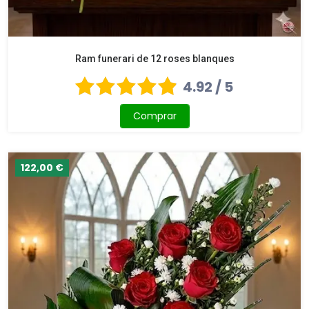
Ram funerari de 12 roses blanques
4.92 / 5
Comprar
122,00 €