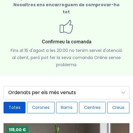
Nosaltres ens encarreguem de comprovar-ho
tot
.
Confirmeu la comanda
Fins al 16 d'agost a les 20:00 no tenim servei d'atenció
al client, però pot fer la seva comanda Online sense
problema.
Totes
Corones
Rams
Centres
Creus
119,00 €