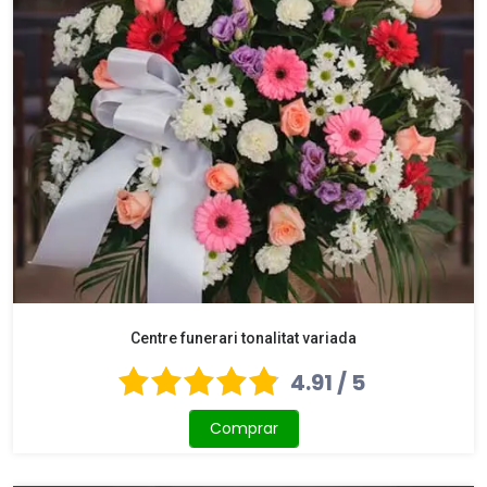
Centre funerari tonalitat variada
4.91 / 5
Comprar