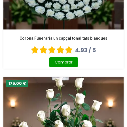
Corona Funerària un capçal tonalitats blanques
4.93 / 5
Comprar
176,00 €