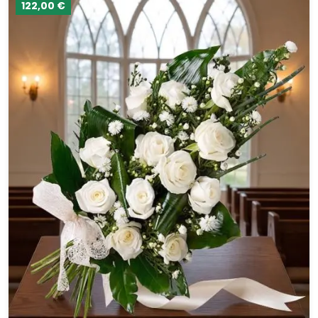
122,00 €