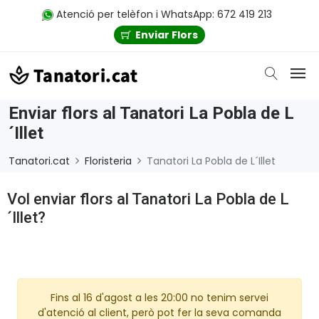
Atenció per telèfon i WhatsApp: 672 419 213
Enviar Flors
Enviar flors al Tanatori La Pobla de L
´Illet
Tanatori.cat
Floristeria
Tanatori La Pobla de L´Illet
Vol enviar flors al Tanatori La Pobla de L
´Illet?
Fins al 16 d'agost a les 20:00 no tenim servei
d'atenció al client, però pot fer la seva comanda