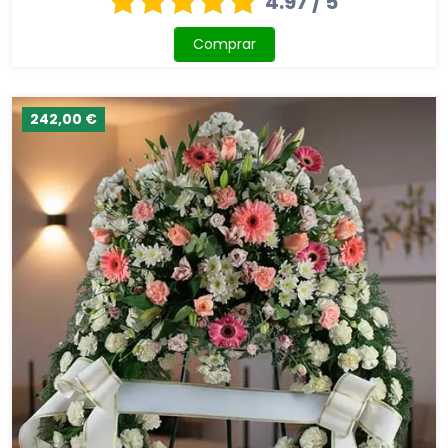
4.97 / 5
Comprar
242,00 €