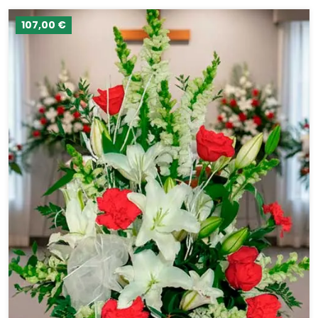
107,00 €