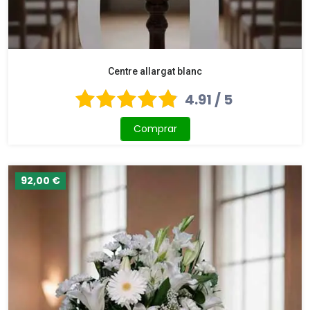
Centre allargat blanc
4.91 / 5
Comprar
92,00 €