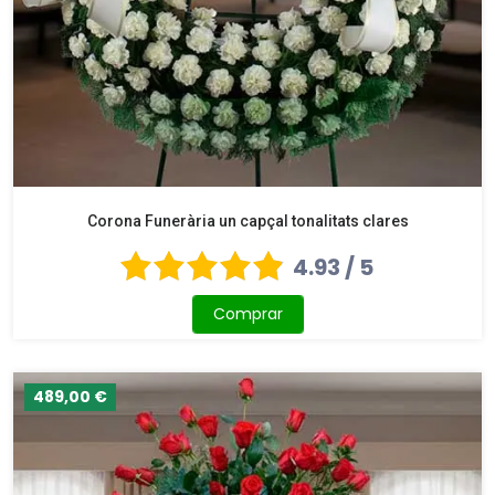
Corona Funerària un capçal tonalitats clares
4.93 / 5
Comprar
489,00 €