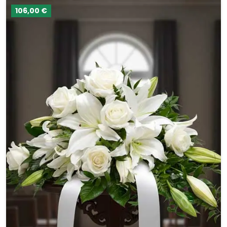
106,00 €