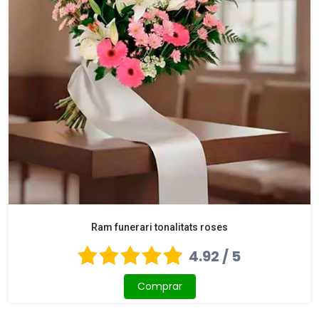
Ram funerari tonalitats roses
4.92 / 5
Comprar