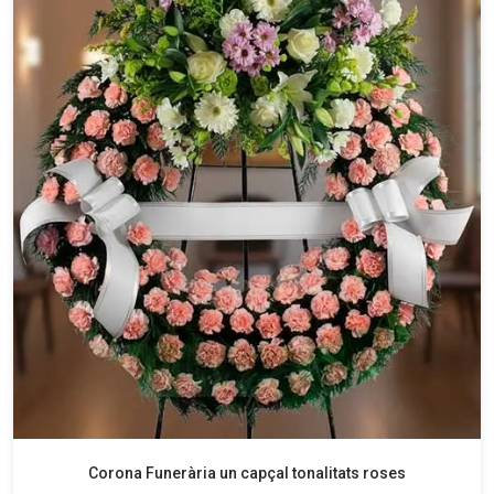
Corona Funerària un capçal tonalitats roses