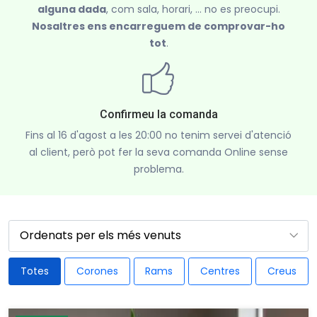
alguna dada
, com sala, horari, ... no es preocupi.
Nosaltres ens encarreguem de comprovar-ho
tot
.
Confirmeu la comanda
Fins al 16 d'agost a les 20:00 no tenim servei d'atenció
al client, però pot fer la seva comanda Online sense
problema.
Totes
Corones
Rams
Centres
Creus