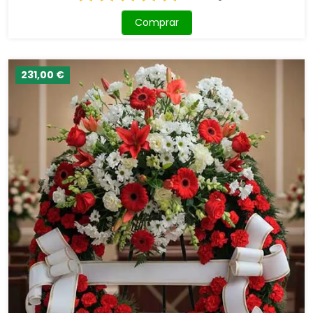
Comprar
231,00 €