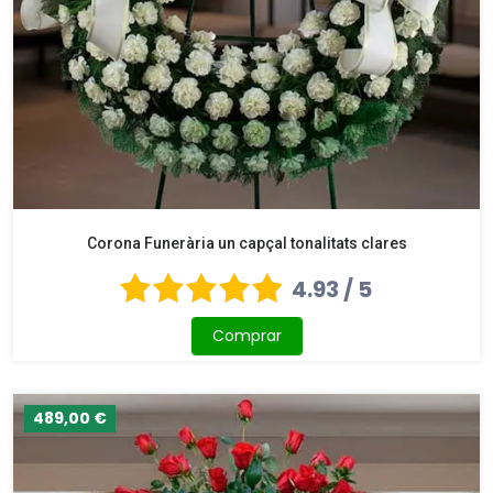
Corona Funerària un capçal tonalitats clares
4.93 / 5
Comprar
489,00 €