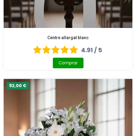
Centre allargat blanc
4.91 / 5
Comprar
92,00 €