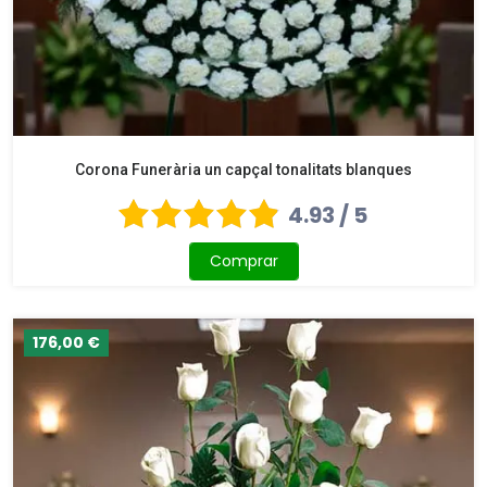
Corona Funerària un capçal tonalitats blanques
4.93 / 5
Comprar
176,00 €