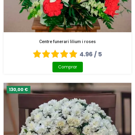
Centre funerari lilium i roses
4.96 / 5
Comprar
130,00 €