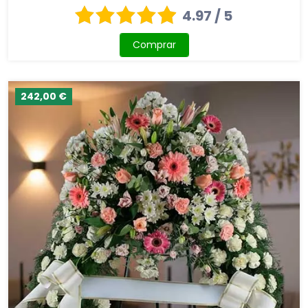
4.97 / 5
Comprar
242,00 €