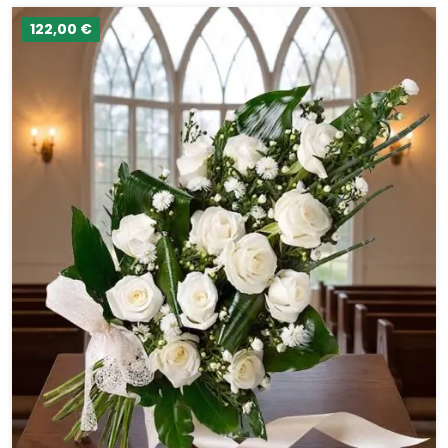
122,00 €