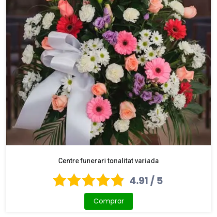
Centre funerari tonalitat variada
4.91 / 5
Comprar