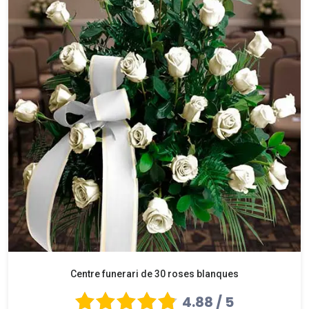
Centre funerari de 30 roses blanques
4.88 / 5