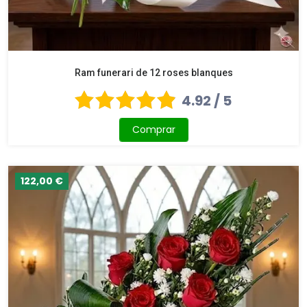
Ram funerari de 12 roses blanques
4.92 / 5
Comprar
122,00 €