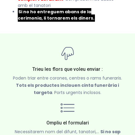
amb el tanatori
Si no ho entreguem abans de la
cerimonia, li tornarem els diners.
Trieu les flors que voleu enviar :
Poden triar entre corones, centres o rams funeraris.
Tots els productes inclouen cinta funerària i
targeta
. Ports urgents inclosos.
Ompliu el formulari
Necessitarem nom del difunt, tanatori,...
Si no sap