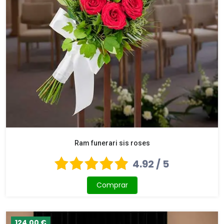
Ram funerari sis roses
4.92 / 5
Comprar
124,00 €