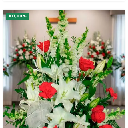
107,00 €