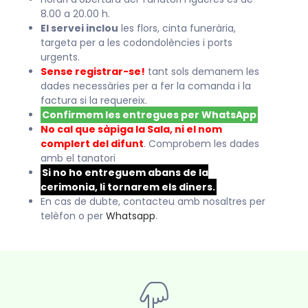
8.00 a 20.00 h.
El servei inclou
les flors, cinta funerària,
targeta per a les codondolències i ports
urgents.
Sense registrar-se!
tant sols demanem les
dades necessàries per a fer la comanda i la
factura si la requereix.
Confirmem les entregues per WhatsApp
No cal que sàpiga la Sala, ni el nom
complert del difunt
. Comprobem les dades
amb el tanatori
Si no ho entreguem abans de la
cerimonia, li tornarem els diners.
En cas de dubte, contacteu amb nosaltres per
telèfon o per
Whatsapp
.