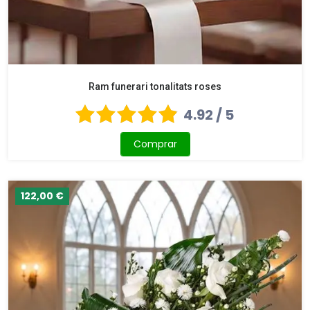
Ram funerari tonalitats roses
4.92 / 5
Comprar
122,00 €