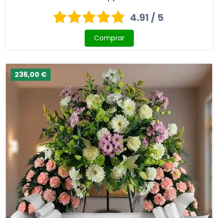
4.91 / 5
Comprar
236,00 €