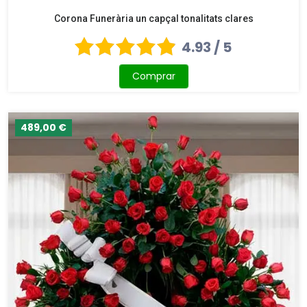
Corona Funerària un capçal tonalitats clares
4.93 / 5
Comprar
489,00 €