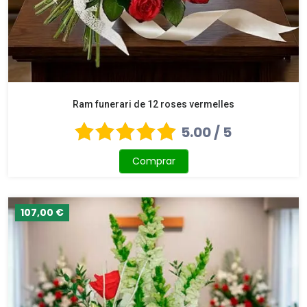
Ram funerari de 12 roses vermelles
5.00 / 5
Comprar
107,00 €