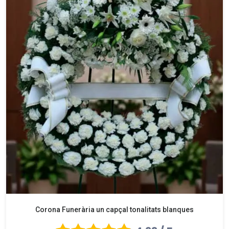
Corona Funerària un capçal tonalitats blanques