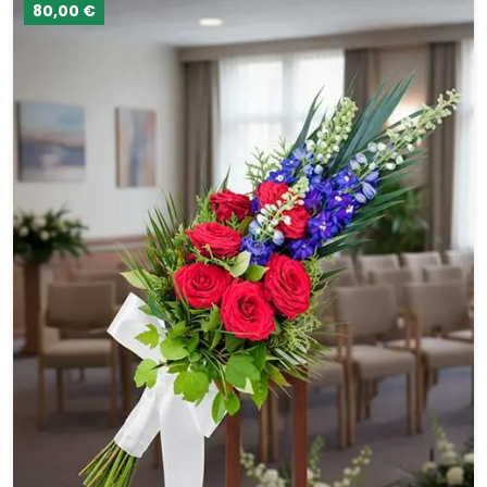
80,00 €