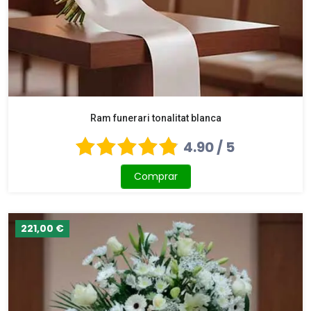
Ram funerari tonalitat blanca
4.90 / 5
Comprar
221,00 €