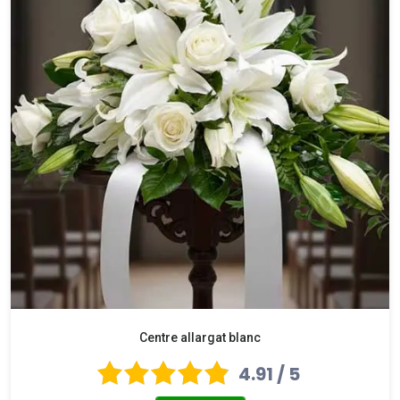
Centre allargat blanc
4.91 / 5