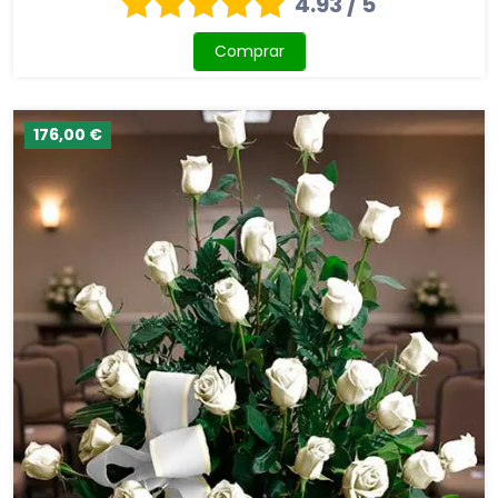
4.93 / 5
Comprar
176,00 €