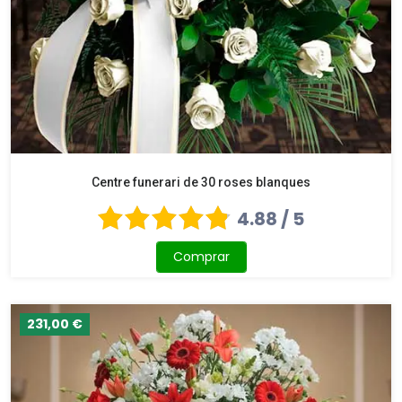
Centre funerari de 30 roses blanques
4.88 / 5
Comprar
231,00 €