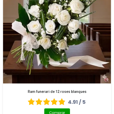
Ram funerari de 12 roses blanques
4.91 / 5
Comprar