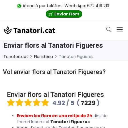
Atenció per telèfon i WhatsApp: 672 419 213
Enviar Flors
Enviar flors al Tanatori Figueres
Tanatori.cat
Floristeria
Tanatori Figueres
Vol enviar flors al Tanatori Figueres?
Enviar flors al Tanatori Figueres
4.92 / 5
(
7229
)
Enviem les flors en una mitja de 2h
dins de
l'horari laboral al
Tanatori Figueres
.
Horari d'obertura del Tanatori Figueres es de