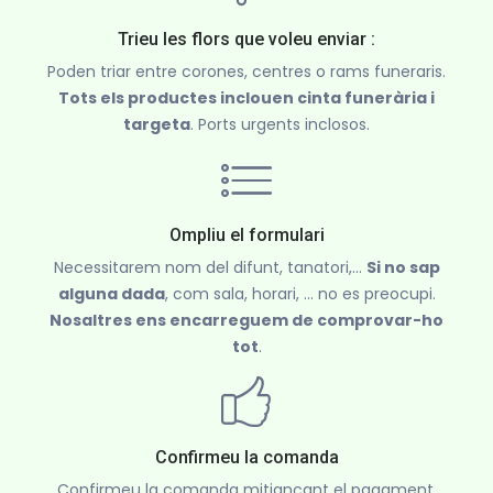
Trieu les flors que voleu enviar :
Poden triar entre corones, centres o rams funeraris.
Tots els productes inclouen cinta funerària i
targeta
. Ports urgents inclosos.
Ompliu el formulari
Necessitarem nom del difunt, tanatori,...
Si no sap
alguna dada
, com sala, horari, ... no es preocupi.
Nosaltres ens encarreguem de comprovar-ho
tot
.
Confirmeu la comanda
Confirmeu la comanda mitjançant el pagament.