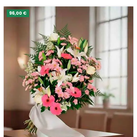
96,00 €