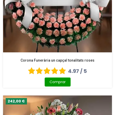
Corona Funerària un capçal tonalitats roses
4.97 / 5
Comprar
242,00 €