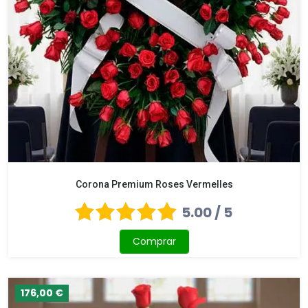
Corona Premium Roses Vermelles
5.00 / 5
Comprar
176,00 €