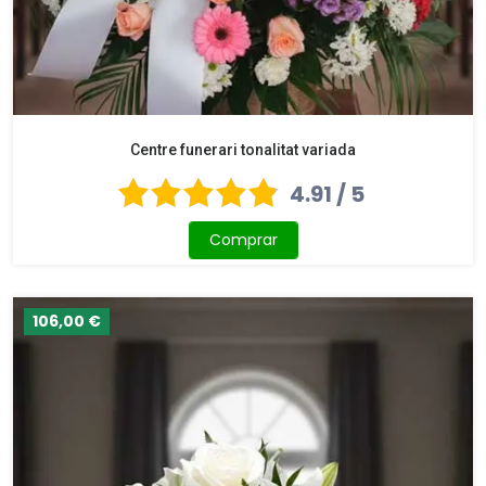
Centre funerari tonalitat variada
4.91 / 5
Comprar
106,00 €