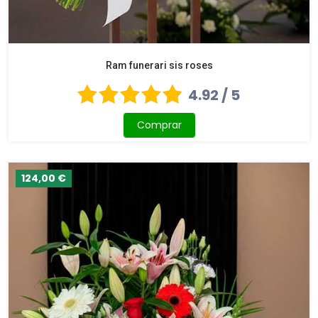
Ram funerari sis roses
4.92 / 5
Comprar
124,00 €