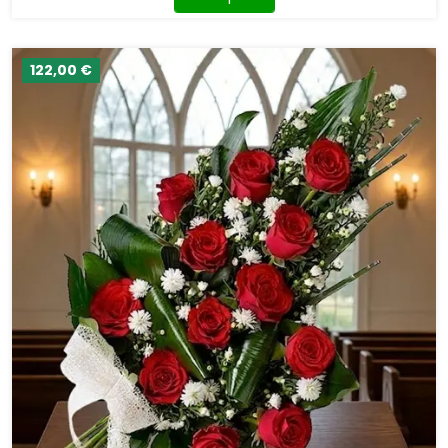
122,00 €