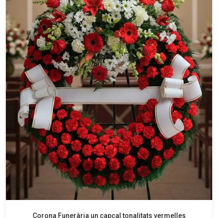
Corona Funerària un capçal tonalitats vermelles