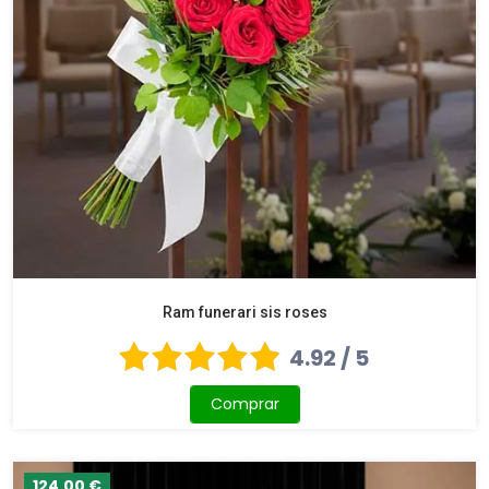
Ram funerari sis roses
4.92 / 5
Comprar
124,00 €