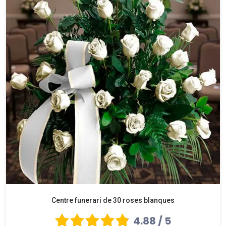
Centre funerari de 30 roses blanques
4.88 / 5