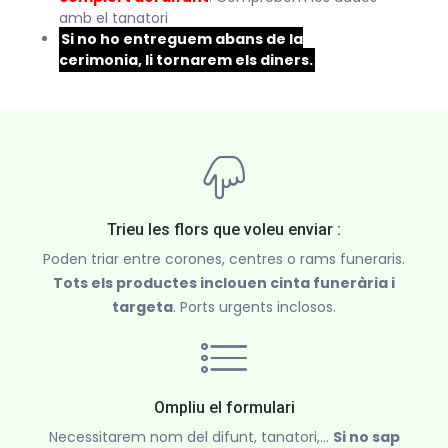
amb el tanatori
Si no ho entreguem abans de la
cerimonia, li tornarem els diners.
Trieu les flors que voleu enviar :
Poden triar entre corones, centres o rams funeraris.
Tots els productes inclouen cinta funerària i
targeta
. Ports urgents inclosos.
Ompliu el formulari
Necessitarem nom del difunt, tanatori,...
Si no sap