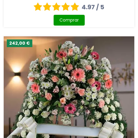
4.97 / 5
Comprar
242,00 €