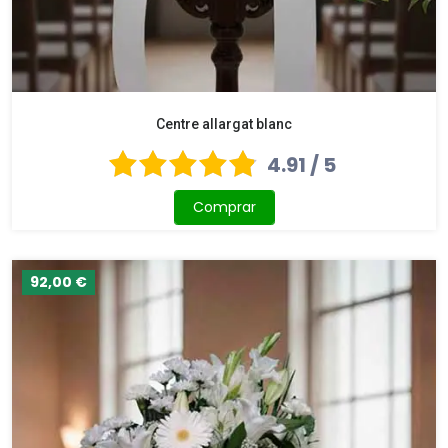
Centre allargat blanc
4.91 / 5
Comprar
92,00 €