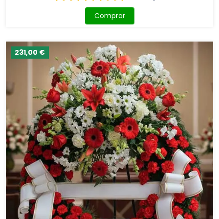
Comprar
231,00 €