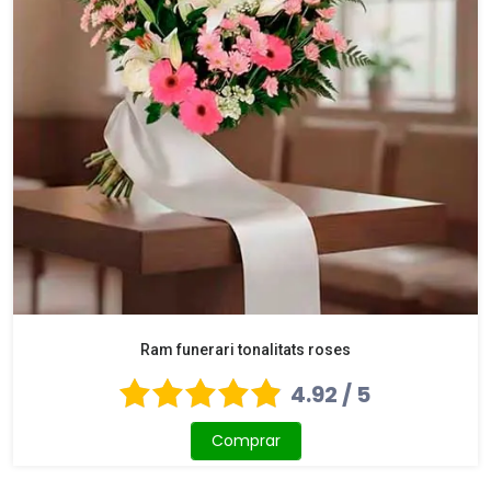
Ram funerari tonalitats roses
4.92 / 5
Comprar