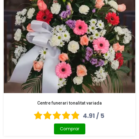
Centre funerari tonalitat variada
4.91 / 5
Comprar