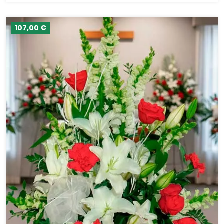
107,00 €