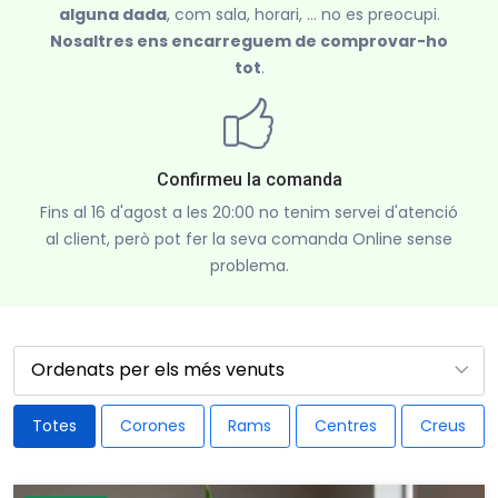
alguna dada
, com sala, horari, ... no es preocupi.
Nosaltres ens encarreguem de comprovar-ho
tot
.
Confirmeu la comanda
Fins al 16 d'agost a les 20:00 no tenim servei d'atenció
al client, però pot fer la seva comanda Online sense
problema.
Totes
Corones
Rams
Centres
Creus