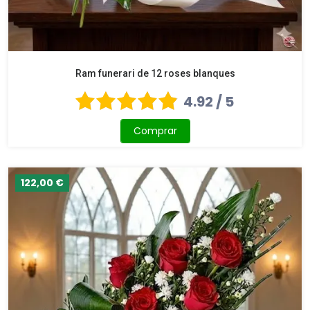
Ram funerari de 12 roses blanques
4.92 / 5
Comprar
122,00 €