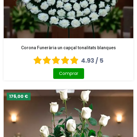
Corona Funerària un capçal tonalitats blanques
4.93 / 5
Comprar
176,00 €