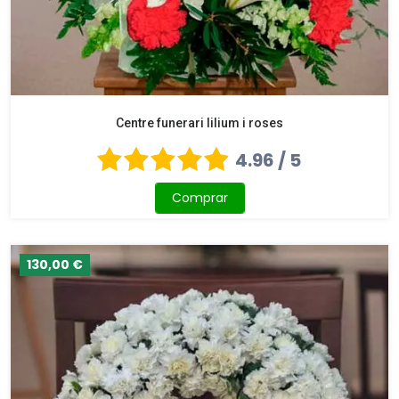
Centre funerari lilium i roses
4.96 / 5
Comprar
130,00 €