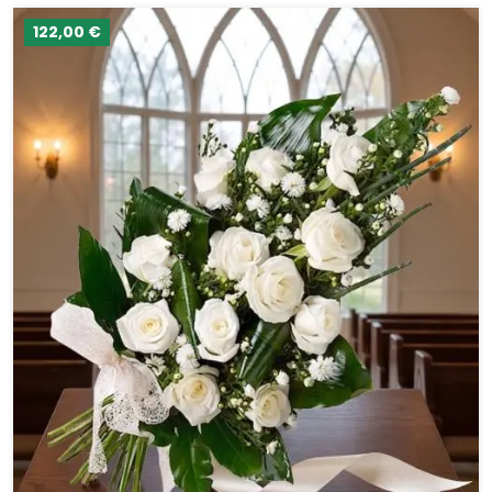
122,00 €