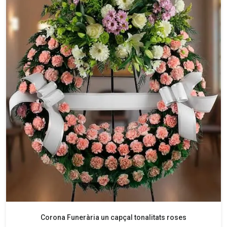
Corona Funerària un capçal tonalitats roses