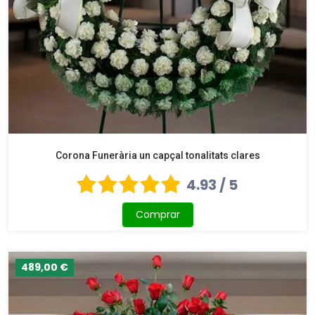
Corona Funerària un capçal tonalitats clares
4.93 / 5
Comprar
489,00 €