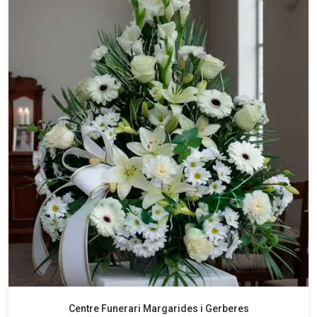
Centre Funerari Margarides i Gerberes