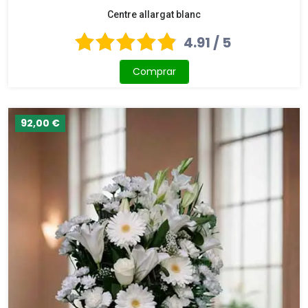
Centre allargat blanc
4.91 / 5
Comprar
92,00 €