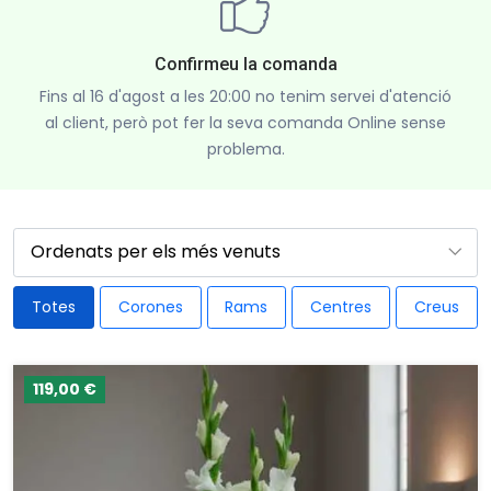
Confirmeu la comanda
Fins al 16 d'agost a les 20:00 no tenim servei d'atenció
al client, però pot fer la seva comanda Online sense
problema.
Totes
Corones
Rams
Centres
Creus
119,00 €