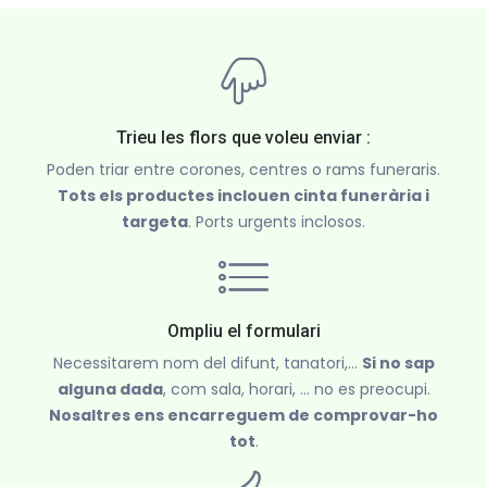
Trieu les flors que voleu enviar :
Poden triar entre corones, centres o rams funeraris.
Tots els productes inclouen cinta funerària i
targeta
. Ports urgents inclosos.
Ompliu el formulari
Necessitarem nom del difunt, tanatori,...
Si no sap
alguna dada
, com sala, horari, ... no es preocupi.
Nosaltres ens encarreguem de comprovar-ho
tot
.