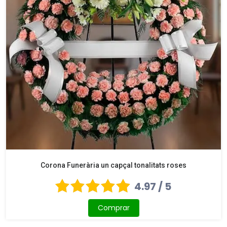
Corona Funerària un capçal tonalitats roses
4.97 / 5
Comprar