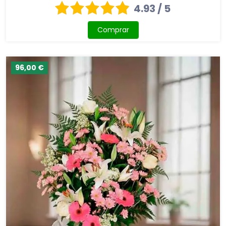
4.93 / 5
Comprar
96,00 €