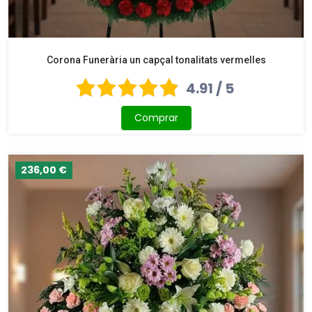
Corona Funerària un capçal tonalitats vermelles
4.91 / 5
Comprar
236,00 €