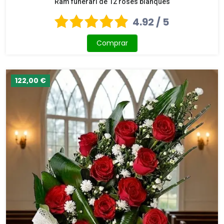
Ram funerari de 12 roses blanques
4.92 / 5
Comprar
122,00 €