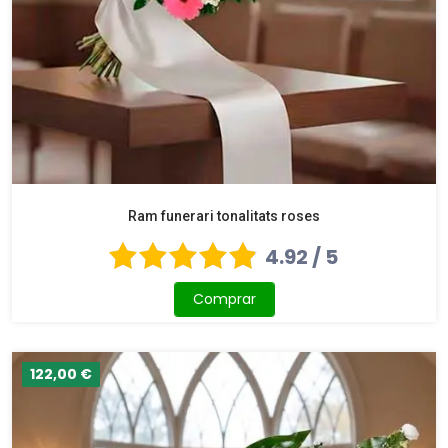
Ram funerari tonalitats roses
4.92 / 5
Comprar
122,00 €