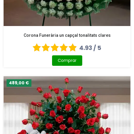
Corona Funerària un capçal tonalitats clares
4.93 / 5
Comprar
489,00 €