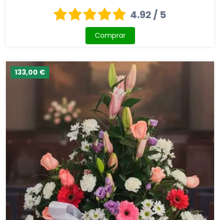
4.92 / 5
Comprar
133,00 €