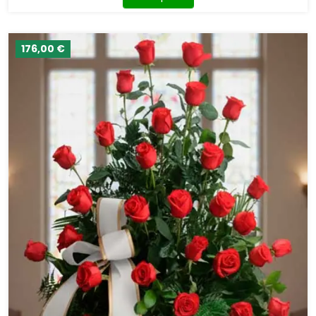
176,00 €