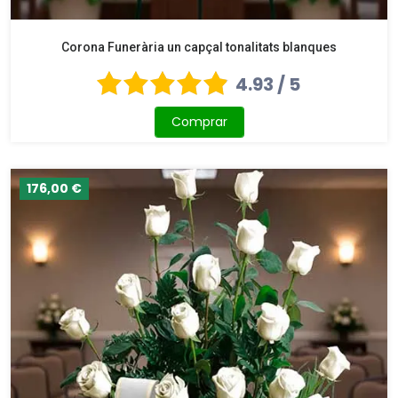
Corona Funerària un capçal tonalitats blanques
4.93 / 5
Comprar
176,00 €