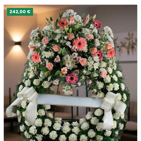
242,00 €