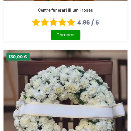
Centre funerari lilium i roses
4.96 / 5
Comprar
130,00 €