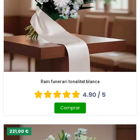
Ram funerari tonalitat blanca
4.90 / 5
Comprar
221,00 €