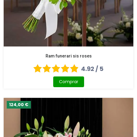
Ram funerari sis roses
4.92 / 5
Comprar
124,00 €