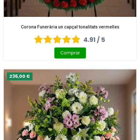
Corona Funerària un capçal tonalitats vermelles
4.91 / 5
Comprar
236,00 €