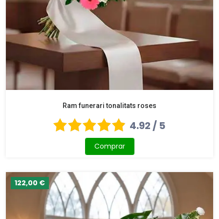
Ram funerari tonalitats roses
4.92 / 5
Comprar
122,00 €