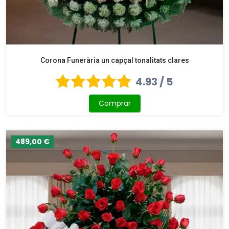
Corona Funerària un capçal tonalitats clares
4.93 / 5
Comprar
489,00 €