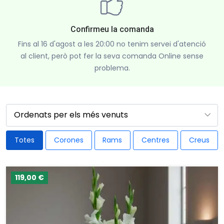
Confirmeu la comanda
Fins al 16 d'agost a les 20:00 no tenim servei d'atenció
al client, però pot fer la seva comanda Online sense
problema.
Totes
Corones
Rams
Centres
Creus
119,00 €