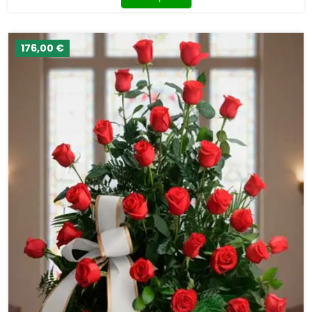
176,00 €