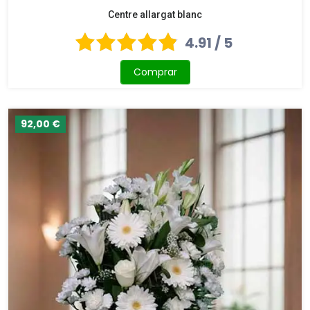
Centre allargat blanc
4.91 / 5
Comprar
92,00 €