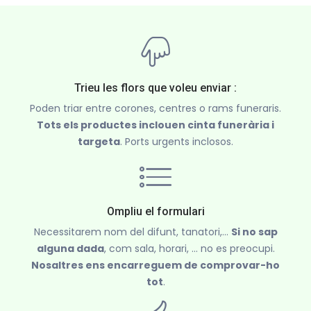
Trieu les flors que voleu enviar :
Poden triar entre corones, centres o rams funeraris.
Tots els productes inclouen cinta funerària i
targeta
. Ports urgents inclosos.
Ompliu el formulari
Necessitarem nom del difunt, tanatori,...
Si no sap
alguna dada
, com sala, horari, ... no es preocupi.
Nosaltres ens encarreguem de comprovar-ho
tot
.