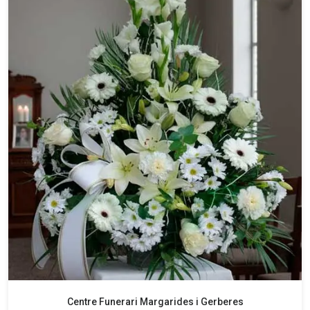
Centre Funerari Margarides i Gerberes