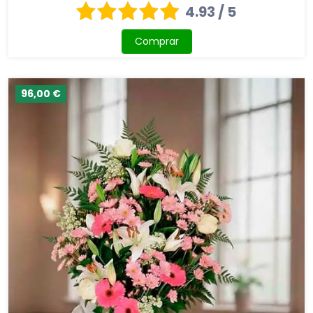
4.93 / 5
Comprar
96,00 €