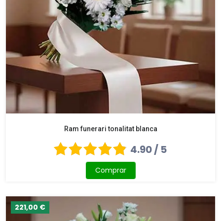
Ram funerari tonalitat blanca
4.90 / 5
Comprar
221,00 €