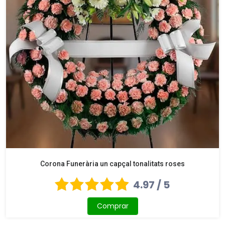
Corona Funerària un capçal tonalitats roses
4.97 / 5
Comprar