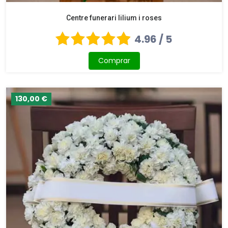
Centre funerari lilium i roses
4.96 / 5
Comprar
130,00 €