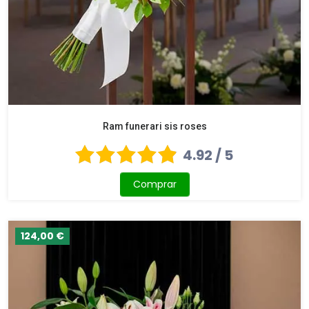
Ram funerari sis roses
4.92 / 5
Comprar
124,00 €