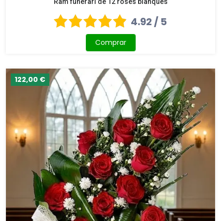
Ram funerari de 12 roses blanques
4.92 / 5
Comprar
122,00 €