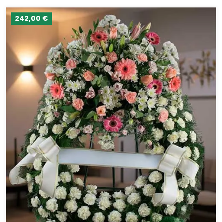
242,00 €