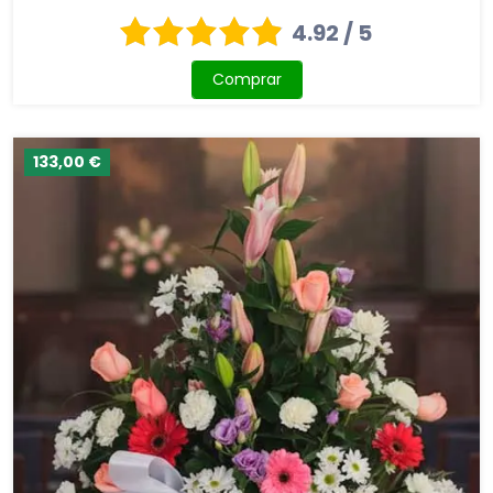
4.92 / 5
Comprar
133,00 €