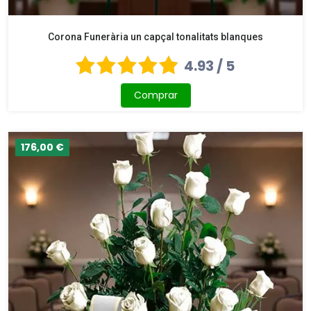
Corona Funerària un capçal tonalitats blanques
4.93 / 5
Comprar
176,00 €