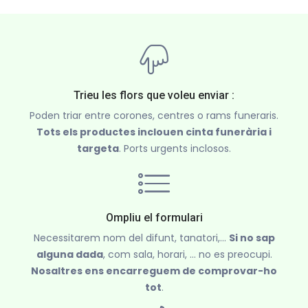
Trieu les flors que voleu enviar :
Poden triar entre corones, centres o rams funeraris.
Tots els productes inclouen cinta funerària i
targeta
. Ports urgents inclosos.
Ompliu el formulari
Necessitarem nom del difunt, tanatori,...
Si no sap
alguna dada
, com sala, horari, ... no es preocupi.
Nosaltres ens encarreguem de comprovar-ho
tot
.