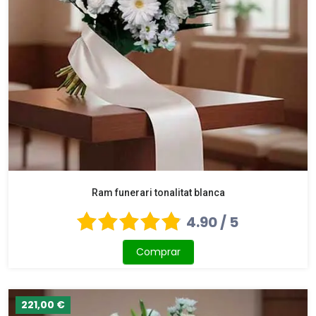
Ram funerari tonalitat blanca
4.90 / 5
Comprar
221,00 €