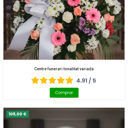
Centre funerari tonalitat variada
4.91 / 5
Comprar
106,00 €