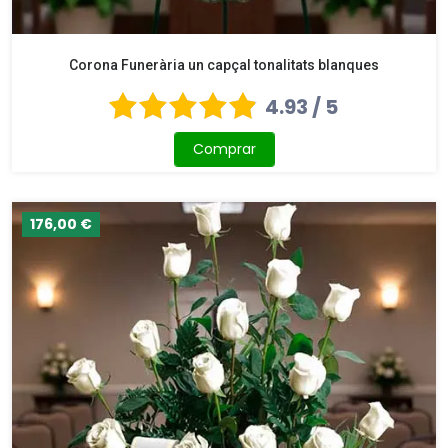
Corona Funerària un capçal tonalitats blanques
4.93 / 5
Comprar
176,00 €