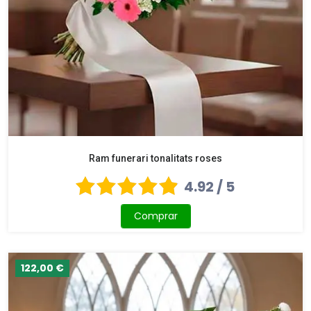
Ram funerari tonalitats roses
4.92 / 5
Comprar
122,00 €