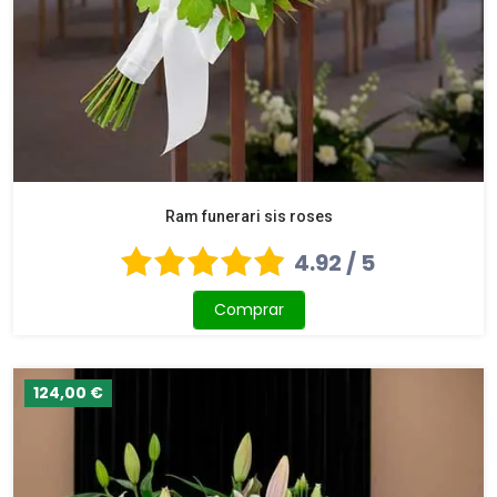
Ram funerari sis roses
4.92 / 5
Comprar
124,00 €