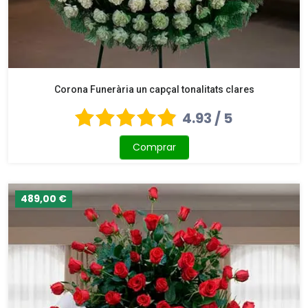
Corona Funerària un capçal tonalitats clares
4.93 / 5
Comprar
489,00 €