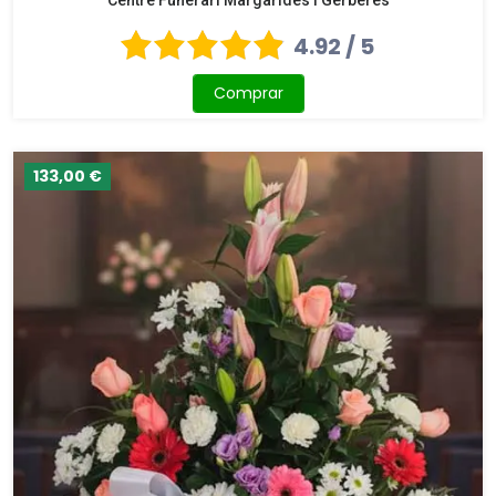
Centre Funerari Margarides i Gerberes
4.92 / 5
Comprar
133,00 €