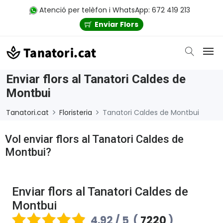
Atenció per telèfon i WhatsApp: 672 419 213
Enviar Flors
Enviar flors al Tanatori Caldes de
Montbui
Tanatori.cat
Floristeria
Tanatori Caldes de Montbui
Vol enviar flors al Tanatori Caldes de
Montbui?
Enviar flors al Tanatori Caldes de
Montbui
4.92 / 5
(
7220
)