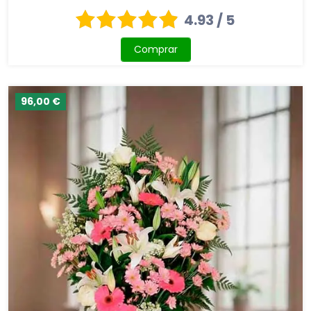
4.93 / 5
Comprar
96,00 €