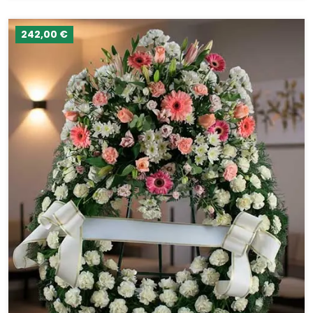
242,00 €