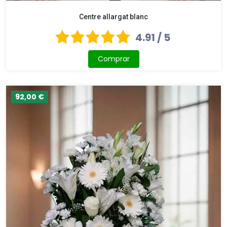
Centre allargat blanc
4.91 / 5
Comprar
92,00 €