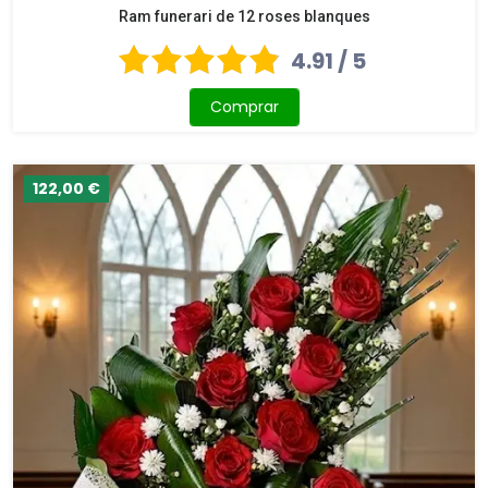
Ram funerari de 12 roses blanques
4.91 / 5
Comprar
122,00 €