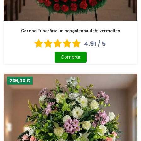
Corona Funerària un capçal tonalitats vermelles
4.91 / 5
Comprar
236,00 €