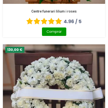
Centre funerari lilium i roses
4.96 / 5
Comprar
130,00 €