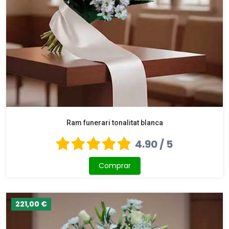
Ram funerari tonalitat blanca
4.90 / 5
Comprar
221,00 €