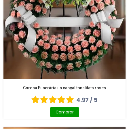
Corona Funerària un capçal tonalitats roses
4.97 / 5
Comprar