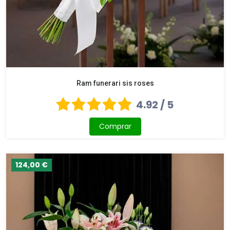
Ram funerari sis roses
4.92 / 5
Comprar
124,00 €