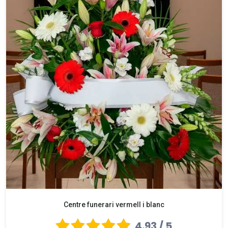
Centre funerari vermell i blanc
4.93 / 5