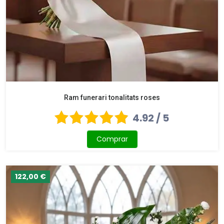
Ram funerari tonalitats roses
4.92 / 5
Comprar
122,00 €