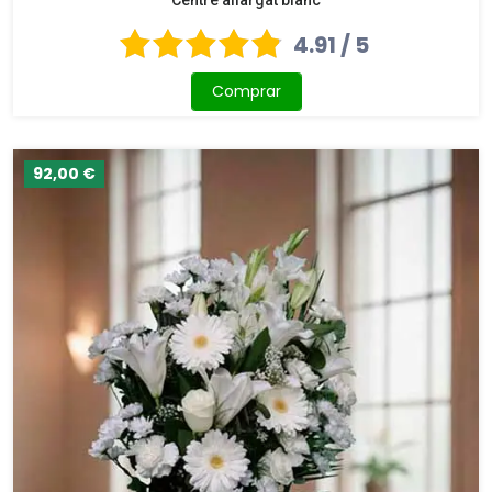
4.91 / 5
Comprar
92,00 €