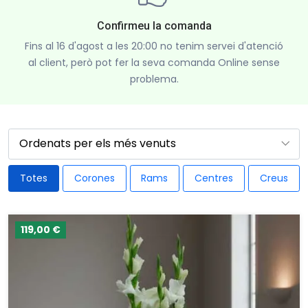
Confirmeu la comanda
Fins al 16 d'agost a les 20:00 no tenim servei d'atenció
al client, però pot fer la seva comanda Online sense
problema.
Totes
Corones
Rams
Centres
Creus
119,00 €