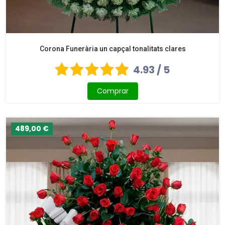
Corona Funerària un capçal tonalitats clares
4.93 / 5
Comprar
489,00 €