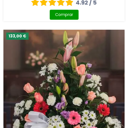
4.92 / 5
Comprar
133,00 €