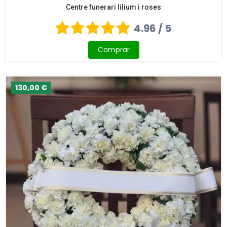
Centre funerari lilium i roses
4.96 / 5
Comprar
130,00 €