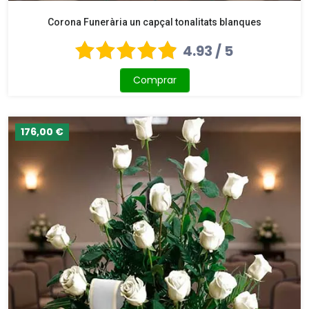
Corona Funerària un capçal tonalitats blanques
4.93 / 5
Comprar
176,00 €