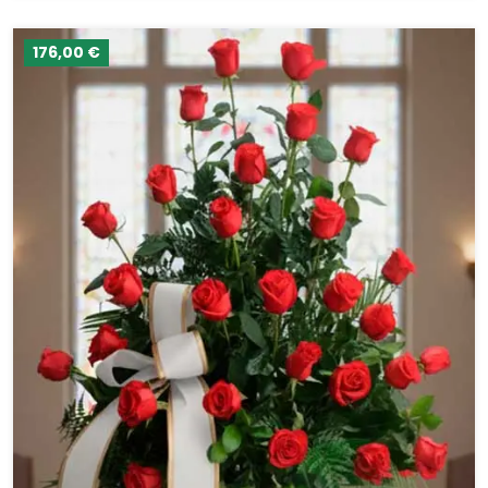
176,00 €