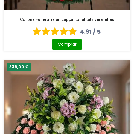
Corona Funerària un capçal tonalitats vermelles
4.91 / 5
Comprar
236,00 €