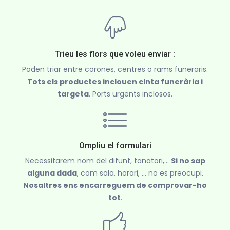
Trieu les flors que voleu enviar :
Poden triar entre corones, centres o rams funeraris.
Tots els productes inclouen cinta funerària i
targeta
. Ports urgents inclosos.
Ompliu el formulari
Necessitarem nom del difunt, tanatori,...
Si no sap
alguna dada
, com sala, horari, ... no es preocupi.
Nosaltres ens encarreguem de comprovar-ho
tot
.