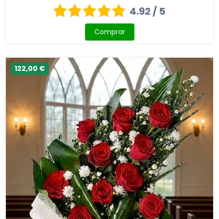
4.92 / 5
Comprar
122,00 €