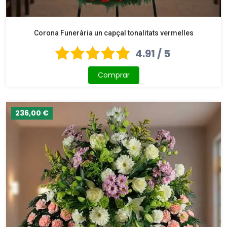
Corona Funerària un capçal tonalitats vermelles
4.91 / 5
Comprar
236,00 €