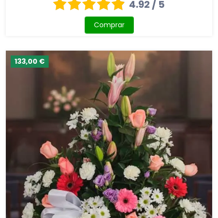
4.92 / 5
Comprar
133,00 €