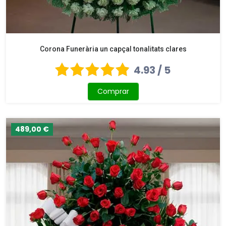
Corona Funerària un capçal tonalitats clares
4.93 / 5
Comprar
489,00 €