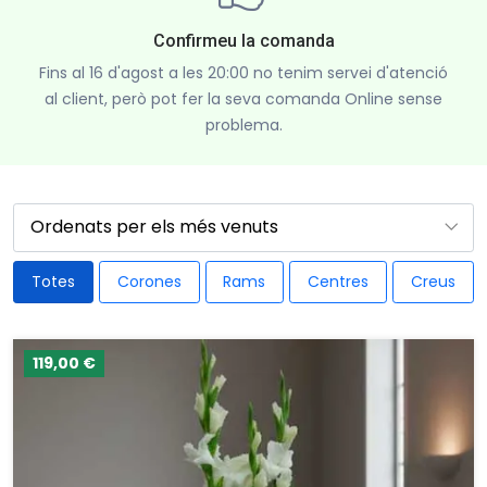
Confirmeu la comanda
Fins al 16 d'agost a les 20:00 no tenim servei d'atenció
al client, però pot fer la seva comanda Online sense
problema.
Totes
Corones
Rams
Centres
Creus
119,00 €