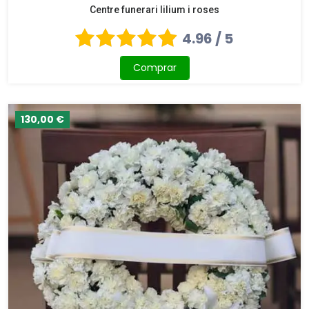
Centre funerari lilium i roses
4.96 / 5
Comprar
130,00 €