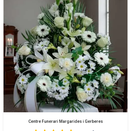
Centre Funerari Margarides i Gerberes