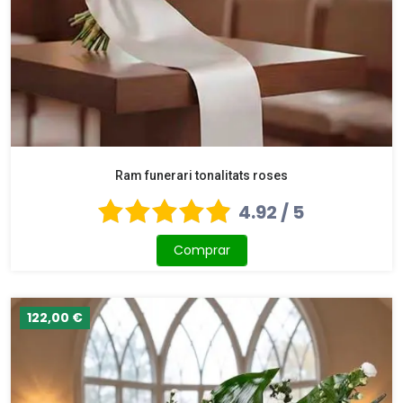
Ram funerari tonalitats roses
4.92 / 5
Comprar
122,00 €