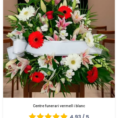
Centre funerari vermell i blanc
4.93 / 5