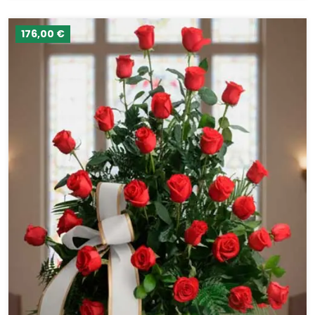
176,00 €