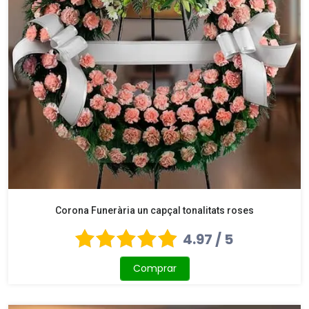
Corona Funerària un capçal tonalitats roses
4.97 / 5
Comprar