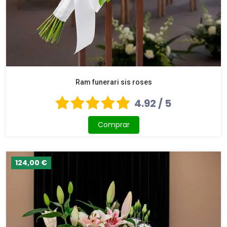
Ram funerari sis roses
4.92 / 5
Comprar
124,00 €