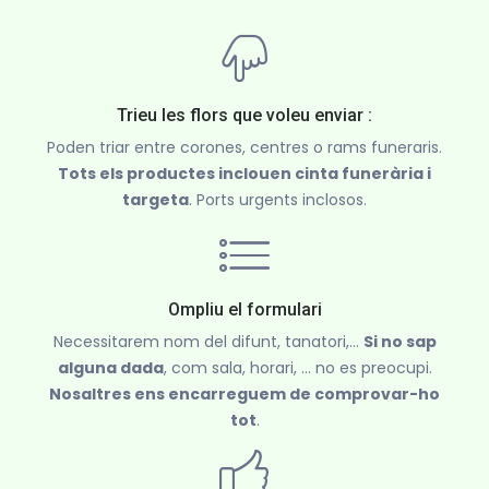
Trieu les flors que voleu enviar :
Poden triar entre corones, centres o rams funeraris.
Tots els productes inclouen cinta funerària i
targeta
. Ports urgents inclosos.
Ompliu el formulari
Necessitarem nom del difunt, tanatori,...
Si no sap
alguna dada
, com sala, horari, ... no es preocupi.
Nosaltres ens encarreguem de comprovar-ho
tot
.