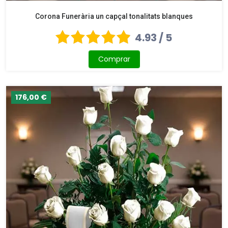
Corona Funerària un capçal tonalitats blanques
4.93 / 5
Comprar
176,00 €