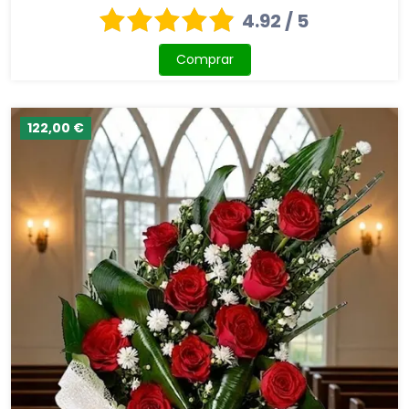
4.92 / 5
Comprar
122,00 €