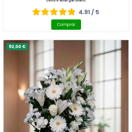
4.91 / 5
Comprar
92,00 €