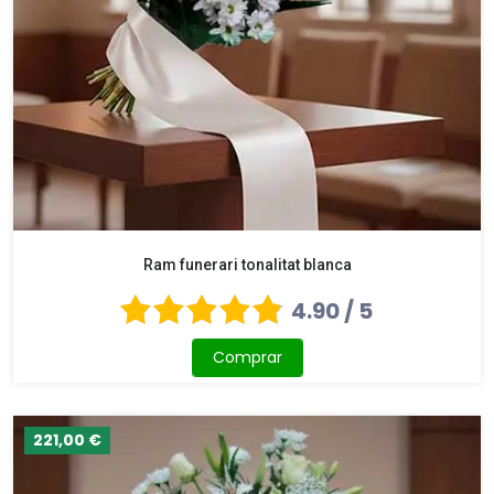
Ram funerari tonalitat blanca
4.90 / 5
Comprar
221,00 €