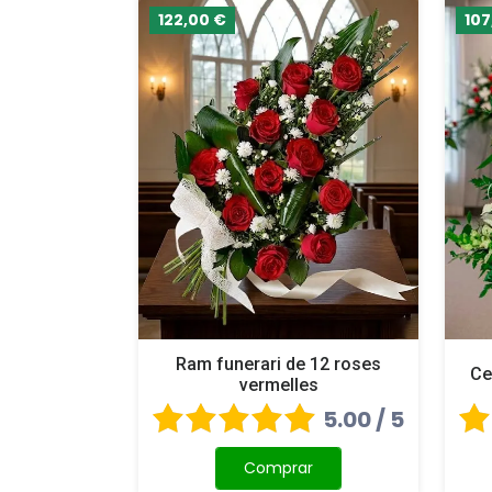
122,00 €
107
Ram funerari de 12 roses
Ce
vermelles
5.00 / 5
Comprar