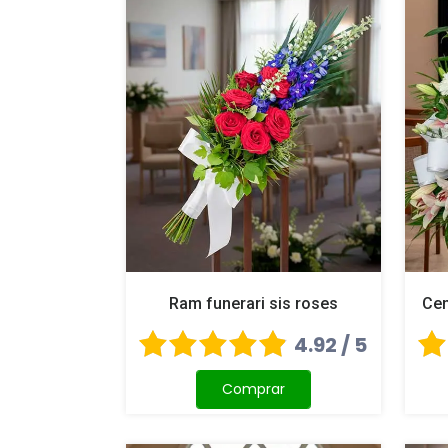
Ram funerari sis roses
Cen
4.92 / 5
Comprar