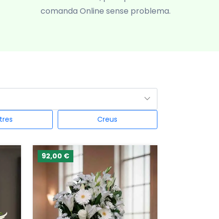
comanda Online sense problema.
tres
Creus
92,00 €