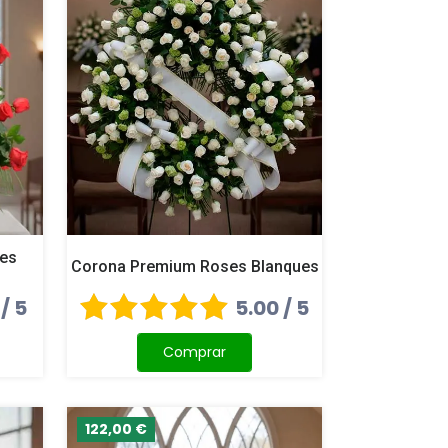
ses
Corona Premium Roses Blanques
 / 5
5.00 / 5
Comprar
122,00 €