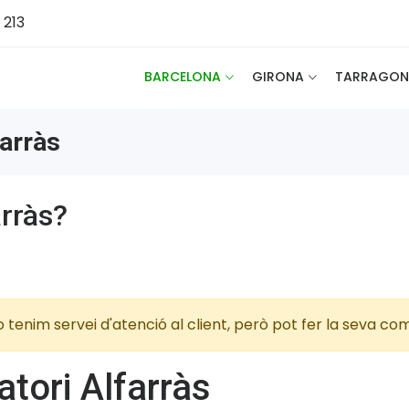
 213
BARCELONA
GIRONA
TARRAGON
farràs
arràs?
 no tenim servei d'atenció al client, però pot fer la seva
atori Alfarràs