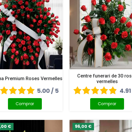
Centre funerari de 30 ro
a Premium Roses Vermelles
vermelles
5.00 / 5
4.91
Comprar
Comprar
,00 €
96,00 €