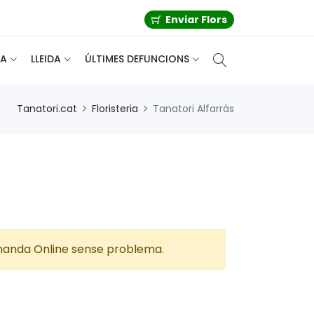
Enviar Flors
A
LLEIDA
ÚLTIMES DEFUNCIONS
Tanatori.cat
Floristeria
Tanatori Alfarràs
 comanda Online sense problema.