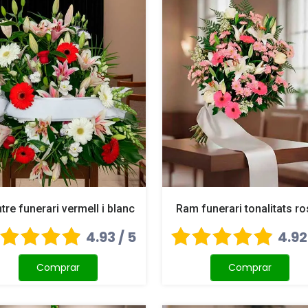
tre funerari vermell i blanc
Ram funerari tonalitats r
4.93 / 5
4.92
Comprar
Comprar