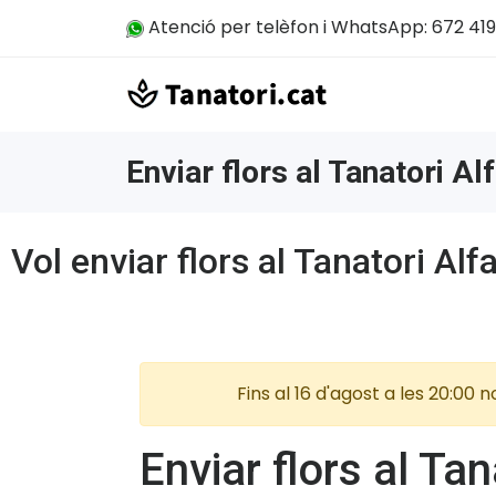
Atenció per telèfon i WhatsApp: 672 419
Enviar flors al Tanatori Al
Vol enviar flors al Tanatori Alf
Fins al 16 d'agost a les 20:00
Enviar flors al Tan