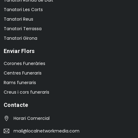
Tanatori Les Corts
Tanatori Reus
Tanatori Terrassa
Tanatori Girona
Enviar Flors
Corones Funeràries
Centres Funeraris
Rams funeraris
Creus i cors funeraris
Contacte
Horari Comercial
mail@localnetworkmedia.com