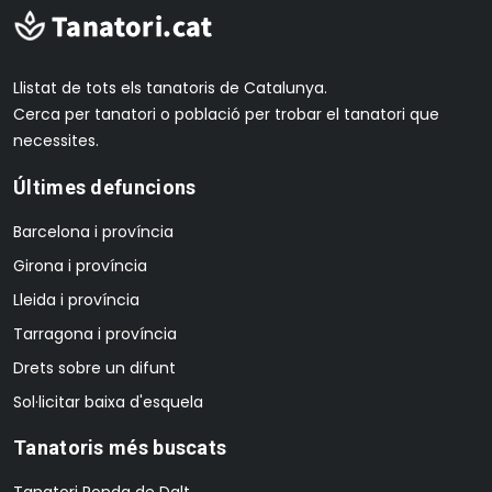
Llistat de tots els tanatoris de Catalunya.
Cerca per tanatori o població per trobar el tanatori que
necessites.
Últimes defuncions
Barcelona i província
Girona i província
Lleida i província
Tarragona i província
Drets sobre un difunt
Sol·licitar baixa d'esquela
Tanatoris més buscats
Tanatori Ronda de Dalt