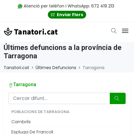
Atenció per telèfon i WhatsApp: 672 419 213
Enviar Flors
Últimes defuncions a la província de
Tarragona
Tanatori.cat
Últimes Defuncions
Tarragona
Tarragona
POBLACIONS DE TARRAGONA
Cambrils
Espluga De Francoli