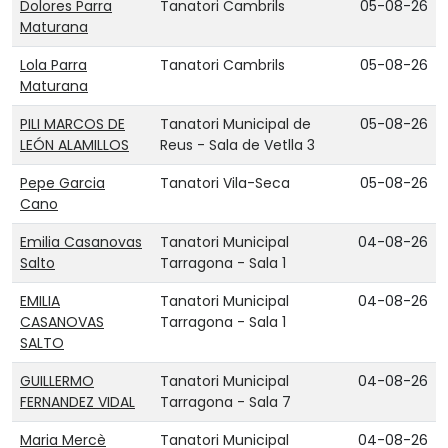
Dolores Parra
Tanatori Cambrils
05-08-26
Maturana
Lola Parra
Tanatori Cambrils
05-08-26
Maturana
PILI MARCOS DE
Tanatori Municipal de
05-08-26
LEÓN ALAMILLOS
Reus - Sala de Vetlla 3
Pepe Garcia
Tanatori Vila-Seca
05-08-26
Cano
Emilia Casanovas
Tanatori Municipal
04-08-26
Salto
Tarragona - Sala 1
EMILIA
Tanatori Municipal
04-08-26
CASANOVAS
Tarragona - Sala 1
SALTO
GUILLERMO
Tanatori Municipal
04-08-26
FERNANDEZ VIDAL
Tarragona - Sala 7
Maria Mercè
Tanatori Municipal
04-08-26