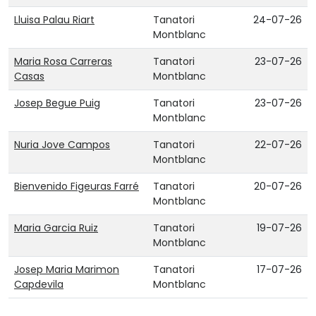
Lluisa Palau Riart
Tanatori
24-07-26
Montblanc
Maria Rosa Carreras
Tanatori
23-07-26
Casas
Montblanc
Josep Begue Puig
Tanatori
23-07-26
Montblanc
Nuria Jove Campos
Tanatori
22-07-26
Montblanc
Bienvenido Figeuras Farré
Tanatori
20-07-26
Montblanc
Maria Garcia Ruiz
Tanatori
19-07-26
Montblanc
Josep Maria Marimon
Tanatori
17-07-26
Capdevila
Montblanc