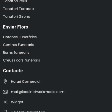
Tanatori Reus
Tanatori Terrassa
Tanatori Girona
Enviar Flors
Corones Funeràries
Centres Funeraris
Rams funeraris
Creus i cors funeraris
Contacte
Horari Comercial
mail@localnetworkmedia.com
Widget