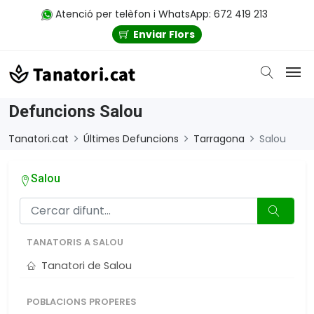
Atenció per telèfon i WhatsApp: 672 419 213
Enviar Flors
Defuncions Salou
Tanatori.cat
Últimes Defuncions
Tarragona
Salou
Salou
TANATORIS A SALOU
Tanatori de Salou
POBLACIONS PROPERES