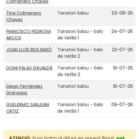
Colmenero Chaves
Tina Colmenero
Tanatori Salou
03-08-26
Chaves
FRANCISCO PEDROSA
Tanatori Salou - Sala
24-07-26
ARCOS
de Vetlla 1
JOAN LLUÍS RIUS BARÓ
Tanatori Salou - Sala
22-07-26
de Vetlla 2
DOMI PALAU GAVALDÀ
Tanatori Salou - Sala
16-07-26
de Vetlla 2
Diego Fernández
Tanatori Salou
16-07-26
Granados
GUILLERMO SANJUAN
Tanatori Salou - Sala
09-07-26
ORTIZ
de Vetlla 1
ATENCIÓ:
Si no troba al difunt en aquest llistat,
pot