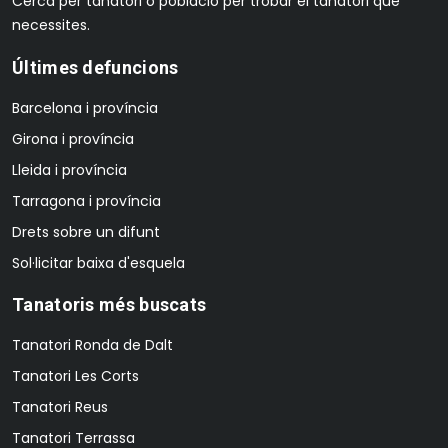
Cerca per tanatori o població per trobar el tanatori que
necessites.
Últimes defuncions
Barcelona i província
Girona i província
Lleida i província
Tarragona i província
Drets sobre un difunt
Sol·licitar baixa d'esquela
Tanatoris més buscats
Tanatori Ronda de Dalt
Tanatori Les Corts
Tanatori Reus
Tanatori Terrassa