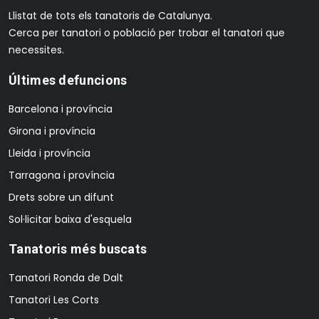
Llistat de tots els tanatoris de Catalunya.
Cerca per tanatori o població per trobar el tanatori que
necessites.
Últimes defuncions
Barcelona i província
Girona i província
Lleida i província
Tarragona i província
Drets sobre un difunt
Sol·licitar baixa d'esquela
Tanatoris més buscats
Tanatori Ronda de Dalt
Tanatori Les Corts