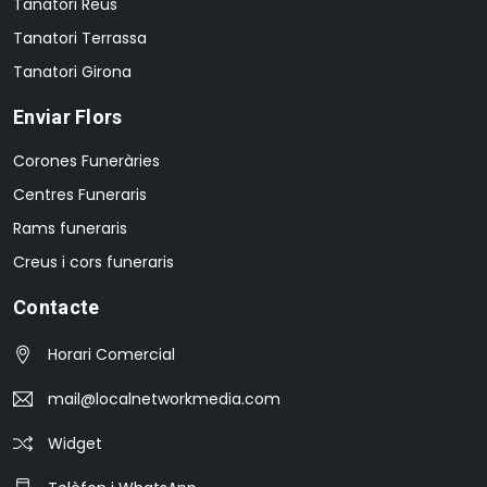
Tanatori Reus
Tanatori Terrassa
Tanatori Girona
Enviar Flors
Corones Funeràries
Centres Funeraris
Rams funeraris
Creus i cors funeraris
Contacte
Horari Comercial
mail@localnetworkmedia.com
Widget