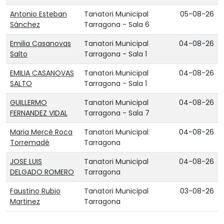
Antonio Esteban
Tanatori Municipal
05-08-26
Sánchez
Tarragona - Sala 6
Emilia Casanovas
Tanatori Municipal
04-08-26
Salto
Tarragona - Sala 1
EMILIA CASANOVAS
Tanatori Municipal
04-08-26
SALTO
Tarragona - Sala 1
GUILLERMO
Tanatori Municipal
04-08-26
FERNANDEZ VIDAL
Tarragona - Sala 7
Maria Mercè Roca
Tanatori Municipal
04-08-26
Torremadé
Tarragona
JOSE LUIS
Tanatori Municipal
04-08-26
DELGADO ROMERO
Tarragona
Faustino Rubio
Tanatori Municipal
03-08-26
Martinez
Tarragona