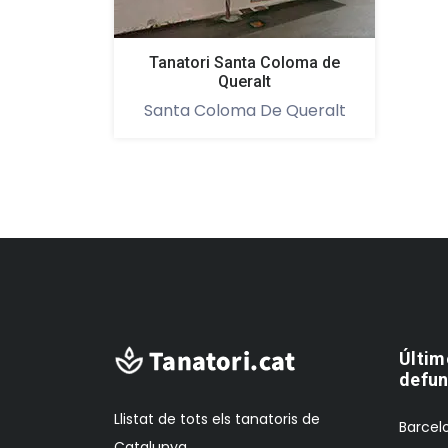
Tanatori Santa Coloma de
Queralt
Santa Coloma De Queralt
Últim
defun
Llistat de tots els tanatoris de
Barcelo
Catalunya.