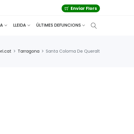
Enviar Flors
A
LLEIDA
ÚLTIMES DEFUNCIONS
ri.cat
Tarragona
Santa Coloma De Queralt