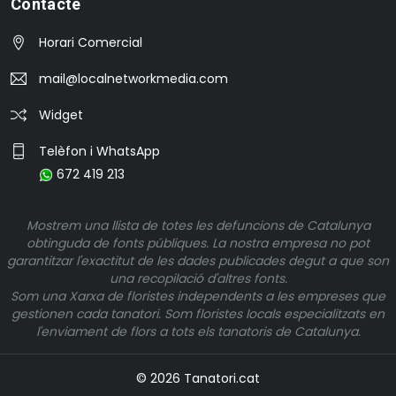
Contacte
Horari Comercial
mail@localnetworkmedia.com
Widget
Telèfon i WhatsApp
672 419 213
Mostrem una llista de totes les defuncions de Catalunya
obtinguda de fonts públiques. La nostra empresa no pot
garantitzar l'exactitut de les dades publicades degut a que son
una recopilació d'altres fonts.
Som una Xarxa de floristes independents a les empreses que
gestionen cada tanatori. Som floristes locals especialitzats en
l'enviament de flors a tots els tanatoris de Catalunya.
© 2026 Tanatori.cat