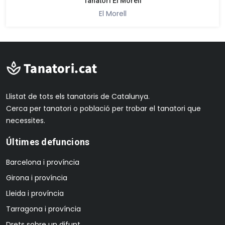
Tanatori El Morell
El Morell
Llistat de tots els tanatoris de Catalunya.
Cerca per tanatori o població per trobar el tanatori que
necessites.
Últimes defuncions
Barcelona i província
Girona i província
Lleida i província
Tarragona i província
Drets sobre un difunt