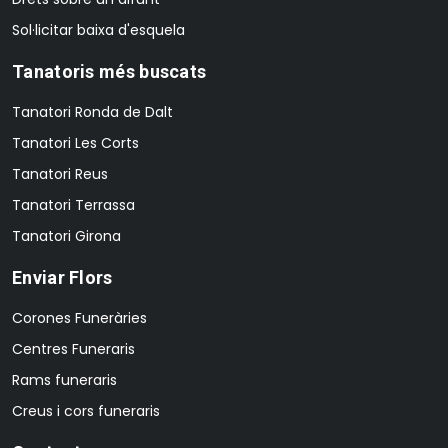
Sol·licitar baixa d'esquela
Tanatoris més buscats
Tanatori Ronda de Dalt
Tanatori Les Corts
Tanatori Reus
Tanatori Terrassa
Tanatori Girona
Enviar Flors
Corones Funeràries
Centres Funeraris
Rams funeraris
Creus i cors funeraris