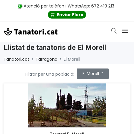
Atenció per telèfon i WhatsApp: 672 419 213
Enviar Flors
Llistat de tanatoris de El Morell
Tanatori.cat
Tarragona
El Morell
El Morell
Filtrar per una població: