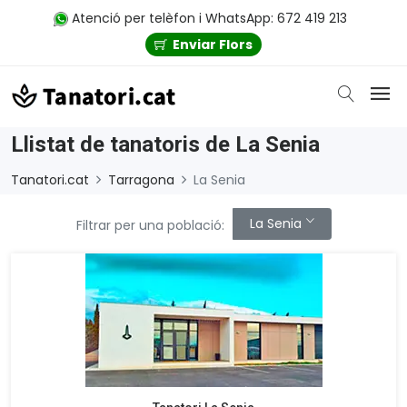
Atenció per telèfon i WhatsApp: 672 419 213
Enviar Flors
Llistat de tanatoris de La Senia
Tanatori.cat
Tarragona
La Senia
La Senia
Filtrar per una població: