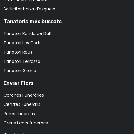
Sol·licitar baixa d'esquela
Tanatoris més buscats
Tanatori Ronda de Dalt
Tanatori Les Corts
Tanatori Reus
Tanatori Terrassa
Tanatori Girona
Enviar Flors
Corones Funeràries
Centres Funeraris
Rams funeraris
Creus i cors funeraris