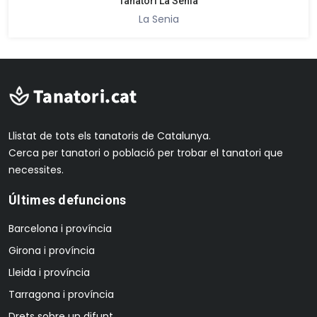
Tanatori La Senia
La Senia
Llistat de tots els tanatoris de Catalunya.
Cerca per tanatori o població per trobar el tanatori que
necessites.
Últimes defuncions
Barcelona i província
Girona i província
Lleida i província
Tarragona i província
Drets sobre un difunt