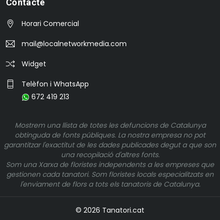
Contacte
Horari Comercial
mail@localnetworkmedia.com
Widget
Telèfon i WhatsApp
672 419 213
Mostrem una llista de totes les defuncions de Catalunya
obtinguda de fonts públiques. La nostra empresa no pot
garantitzar l'exactitut de les dades publicades degut a que son
una recopilació d'altres fonts.
Som una Xarxa de floristes independents a les empreses que
gestionen cada tanatori. Som floristes locals especialitzats en
l'enviament de flors a tots els tanatoris de Catalunya.
© 2026 Tanatori.cat