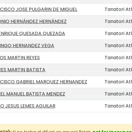
CISCO JOSE PULGARIN DE MIGUEL
Tanatori Atl
NIO HERNÁNDEZ HERNÁNDEZ
Tanatori Atl
 ENRIQUE QUESADA QUEZADA
Tanatori Atl
NGO HERNANDEZ VEGA
Tanatori Atl
OS MARTIN REYES
Tanatori Atl
ES MARTIN BATISTA
Tanatori Atl
CISCO GABRIEL MARQUEZ HERNANDEZ
Tanatori Atl
EL MANUEL BATISTA MENDEZ
Tanatori Atl
O JESUS LEMES AGUILAR
Tanatori Atl
NCIÓ:
Si no troba al difunt en aquest llistat,
pot fer la seva c