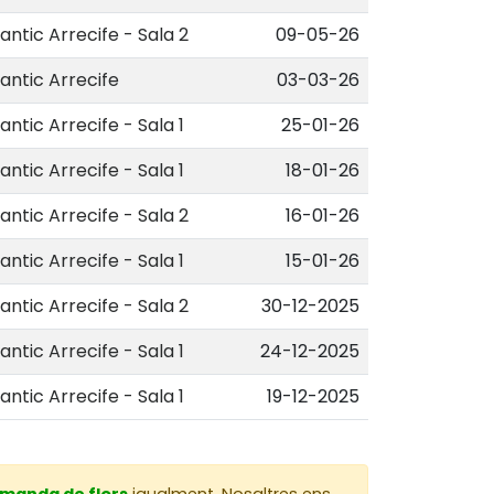
antic Arrecife - Sala 2
09-05-26
antic Arrecife
03-03-26
antic Arrecife - Sala 1
25-01-26
antic Arrecife - Sala 1
18-01-26
antic Arrecife - Sala 2
16-01-26
antic Arrecife - Sala 1
15-01-26
antic Arrecife - Sala 2
30-12-2025
antic Arrecife - Sala 1
24-12-2025
antic Arrecife - Sala 1
19-12-2025
omanda de flors
igualment. Nosaltres ens