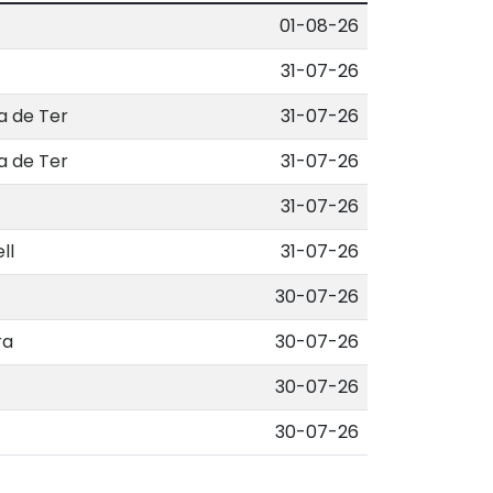
01-08-26
31-07-26
a de Ter
31-07-26
a de Ter
31-07-26
31-07-26
ll
31-07-26
30-07-26
ra
30-07-26
30-07-26
30-07-26