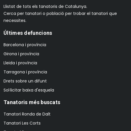
Llistat de tots els tanatoris de Catalunya.
Cerca per tanatori o població per trobar el tanatori que
necessites.
Últimes defuncions
Barcelona i província
Girona i província
Lleida i província
Tarragona i província
Drets sobre un difunt
Sol·licitar baixa d'esquela
Tanatoris més buscats
Tanatori Ronda de Dalt
Tanatori Les Corts