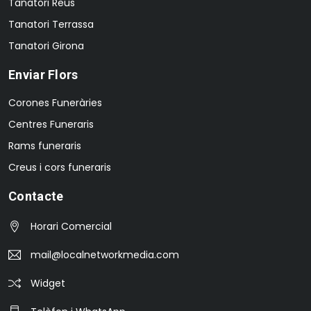
Tanatori Reus
Tanatori Terrassa
Tanatori Girona
Enviar Flors
Corones Funeràries
Centres Funeraris
Rams funeraris
Creus i cors funeraris
Contacte
Horari Comercial
mail@localnetworkmedia.com
Widget