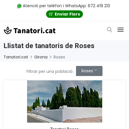
Atenció per telèfon i WhatsApp: 672 419 213
Enviar Flors
Llistat de tanatoris de Roses
Tanatori.cat
Girona
Roses
Roses
Filtrar per una població: