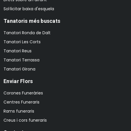
Sol·licitar baixa d'esquela
Tanatoris més buscats
Tanatori Ronda de Dalt
Tanatori Les Corts
Tanatori Reus
Tanatori Terrassa
Tanatori Girona
Enviar Flors
Corones Funeràries
Centres Funeraris
Rams funeraris
Creus i cors funeraris