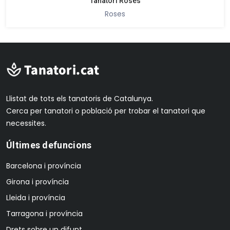
Tanatori Roses
Roses
Llistat de tots els tanatoris de Catalunya.
Cerca per tanatori o població per trobar el tanatori que
necessites.
Últimes defuncions
Barcelona i província
Girona i província
Lleida i província
Tarragona i província
Drets sobre un difunt