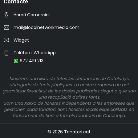
Contacte
Horari Comercial
mail@localnetworkmedia.com
Widget
Telèfon i WhatsApp
672 419 213
Mostrem una llista de totes les defuncions de Catalunya
obtinguda de fonts públiques. La nostra empresa no pot
garantitzar l'exactitut de les dades publicades degut a que son
una recopilació d'altres fonts.
Som una Xarxa de floristes independents a les empreses que
gestionen cada tanatori. Som floristes locals especialitzats en
l'enviament de flors a tots els tanatoris de Catalunya.
© 2026 Tanatori.cat