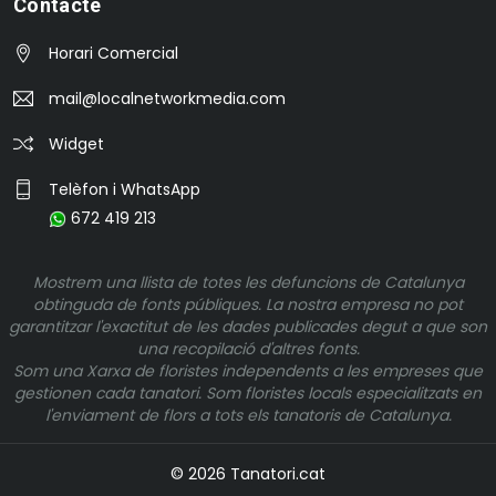
Contacte
Horari Comercial
mail@localnetworkmedia.com
Widget
Telèfon i WhatsApp
672 419 213
Mostrem una llista de totes les defuncions de Catalunya
obtinguda de fonts públiques. La nostra empresa no pot
garantitzar l'exactitut de les dades publicades degut a que son
una recopilació d'altres fonts.
Som una Xarxa de floristes independents a les empreses que
gestionen cada tanatori. Som floristes locals especialitzats en
l'enviament de flors a tots els tanatoris de Catalunya.
© 2026 Tanatori.cat