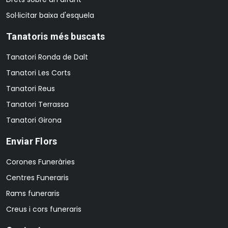
Sol·licitar baixa d'esquela
Tanatoris més buscats
Tanatori Ronda de Dalt
Tanatori Les Corts
Tanatori Reus
Tanatori Terrassa
Tanatori Girona
Enviar Flors
Corones Funeràries
Centres Funeraris
Rams funeraris
Creus i cors funeraris