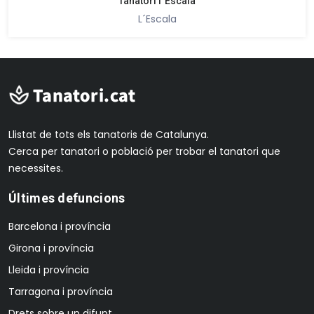
Tanatori l´Escala
L´Escala
Llistat de tots els tanatoris de Catalunya.
Cerca per tanatori o població per trobar el tanatori que
necessites.
Últimes defuncions
Barcelona i província
Girona i província
Lleida i província
Tarragona i província
Drets sobre un difunt