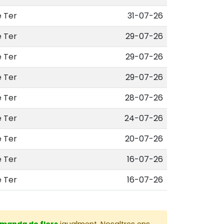
e Ter
31-07-26
e Ter
29-07-26
e Ter
29-07-26
e Ter
29-07-26
e Ter
28-07-26
e Ter
24-07-26
e Ter
20-07-26
e Ter
16-07-26
e Ter
16-07-26
omanda de flors
igualment. Nosaltres ens