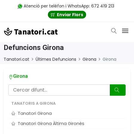
Atenció per telèfon i WhatsApp: 672 419 213
Enviar Flors
Defuncions Girona
Tanatori.cat
Últimes Defuncions
Girona
Girona
Girona
TANATORIS A GIRONA
Tanatori Girona
Tanatori Girona Àltima Gironès