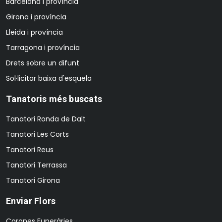
Barcelona i província
Girona i província
Lleida i província
Tarragona i província
Drets sobre un difunt
Sol·licitar baixa d'esquela
Tanatoris més buscats
Tanatori Ronda de Dalt
Tanatori Les Corts
Tanatori Reus
Tanatori Terrassa
Tanatori Girona
Enviar Flors
Corones Funeràries