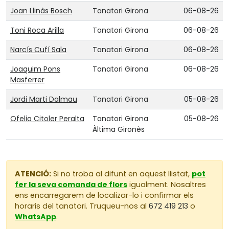
Joan Llinàs Bosch
Tanatori Girona
06-08-26
Toni Roca Arilla
Tanatori Girona
06-08-26
Narcís Cufí Sala
Tanatori Girona
06-08-26
Joaquim Pons
Tanatori Girona
06-08-26
Masferrer
Jordi Marti Dalmau
Tanatori Girona
05-08-26
Ofelia Citoler Peralta
Tanatori Girona
05-08-26
Àltima Gironès
ATENCIÓ:
Si no troba al difunt en aquest llistat,
pot
fer la seva comanda de flors
igualment. Nosaltres
ens encarregarem de localizar-lo i confirmar els
horaris del tanatori. Truqueu-nos al
672 419 213
o
WhatsApp
.