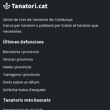
Llistat de tots els tanatoris de Catalunya.
Cerca per tanatori o població per trobar el tanatori que
necessites.
Últimes defuncions
Barcelona i província
Girona i província
Lleida i província
Tarragona i província
Drets sobre un difunt
Sol·licitar baixa d'esquela
Tanatoris més buscats
Tanatori Ronda de Dalt