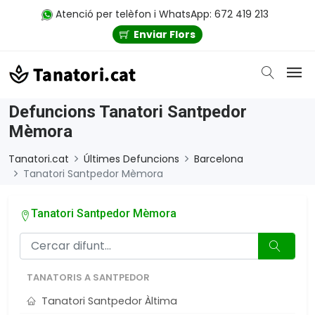
Atenció per telèfon i WhatsApp: 672 419 213
Enviar Flors
Defuncions Tanatori Santpedor
Mèmora
Tanatori.cat
Últimes Defuncions
Barcelona
Tanatori Santpedor Mèmora
Tanatori Santpedor Mèmora
TANATORIS A SANTPEDOR
Tanatori Santpedor Àltima