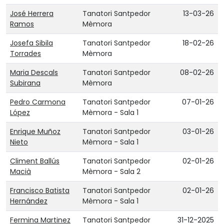
José Herrera
Tanatori Santpedor
13-03-26
Ramos
Mèmora
Josefa Sibila
Tanatori Santpedor
18-02-26
Torrades
Mèmora
Maria Descals
Tanatori Santpedor
08-02-26
Subirana
Mèmora
Pedro Carmona
Tanatori Santpedor
07-01-26
López
Mèmora - Sala 1
Enrique Muñoz
Tanatori Santpedor
03-01-26
Nieto
Mèmora - Sala 1
Climent Ballús
Tanatori Santpedor
02-01-26
Macià
Mèmora - Sala 2
Francisco Batista
Tanatori Santpedor
02-01-26
Hernández
Mèmora - Sala 1
Fermina Martinez
Tanatori Santpedor
31-12-2025