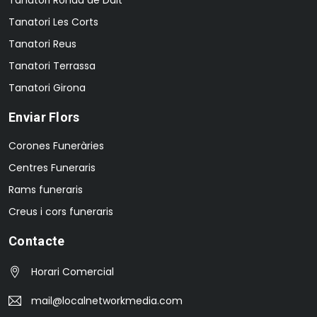
Tanatori Les Corts
Tanatori Reus
Tanatori Terrassa
Tanatori Girona
Enviar Flors
Corones Funeràries
Centres Funeraris
Rams funeraris
Creus i cors funeraris
Contacte
Horari Comercial
mail@localnetworkmedia.com