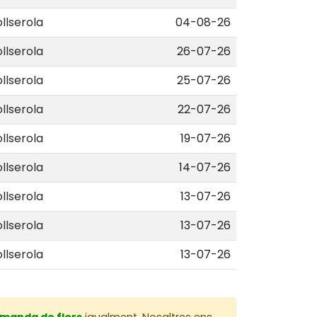
llserola
04-08-26
llserola
26-07-26
llserola
25-07-26
llserola
22-07-26
llserola
19-07-26
llserola
14-07-26
llserola
13-07-26
llserola
13-07-26
llserola
13-07-26
omanda de flors
igualment. Nosaltres ens