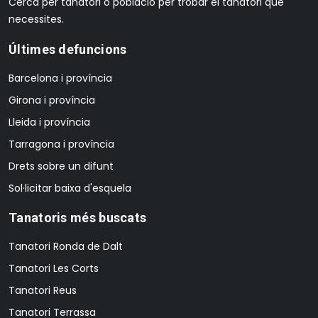
Cerca per tanatori o població per trobar el tanatori que
necessites.
Últimes defuncions
Barcelona i província
Girona i província
Lleida i província
Tarragona i província
Drets sobre un difunt
Sol·licitar baixa d'esquela
Tanatoris més buscats
Tanatori Ronda de Dalt
Tanatori Les Corts
Tanatori Reus
Tanatori Terrassa