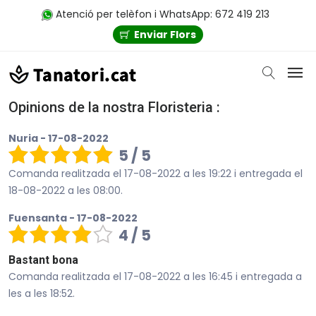
Atenció per telèfon i WhatsApp: 672 419 213
Enviar Flors
Opinions de la nostra Floristeria :
Nuria - 17-08-2022
5 / 5
Comanda realitzada el 17-08-2022 a les 19:22 i entregada el
18-08-2022 a les 08:00.
Fuensanta - 17-08-2022
4 / 5
Bastant bona
Comanda realitzada el 17-08-2022 a les 16:45 i entregada a
les a les 18:52.