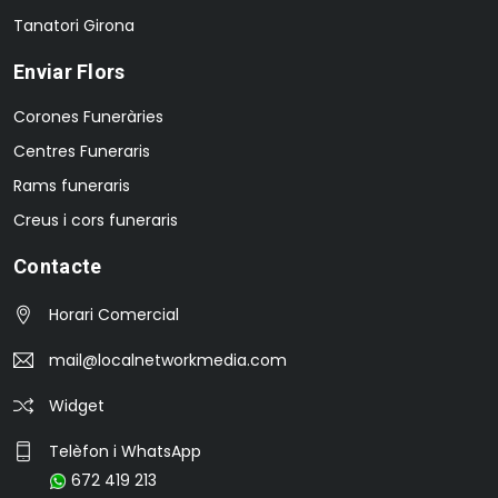
Tanatori Girona
Enviar Flors
Corones Funeràries
Centres Funeraris
Rams funeraris
Creus i cors funeraris
Contacte
Horari Comercial
mail@localnetworkmedia.com
Widget
Telèfon i WhatsApp
672 419 213