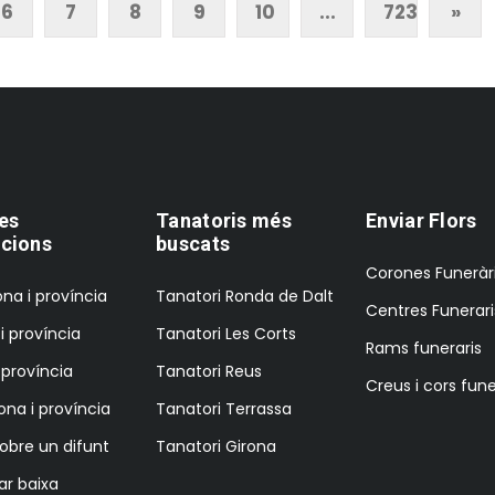
6
7
8
9
10
...
723
»
es
Tanatoris més
Enviar Flors
cions
buscats
Corones Funeràr
na i província
Tanatori Ronda de Dalt
Centres Funerari
i província
Tanatori Les Corts
Rams funeraris
i província
Tanatori Reus
Creus i cors fune
ona i província
Tanatori Terrassa
sobre un difunt
Tanatori Girona
tar baixa