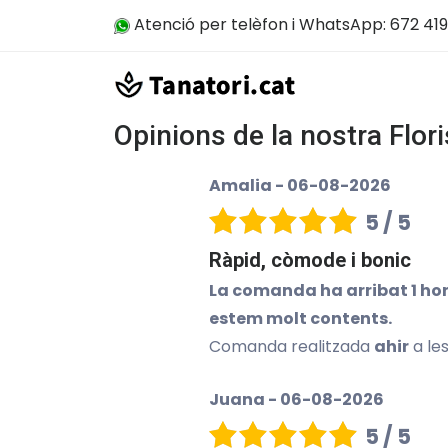
Atenció per telèfon i WhatsApp: 672 419
Opinions de la nostra Floris
Amalia - 06-08-2026
5 / 5
Ràpid, còmode i bonic
La comanda ha arribat 1 hora
estem molt contents.
Comanda realitzada
ahir
a le
Juana - 06-08-2026
5 / 5