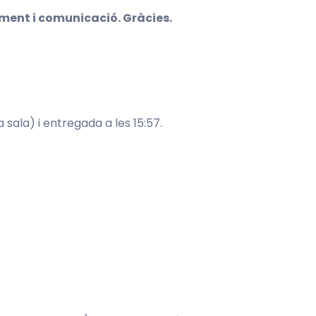
ment i comunicació. Gràcies.
a sala) i entregada a les 15:57.