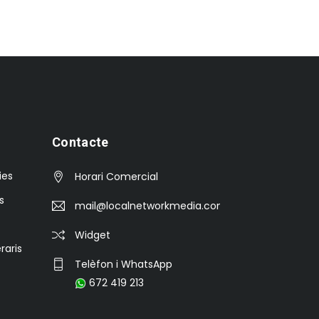
Contacte
ies
Horari Comercial
s
mail@localnetworkmedia.com
Widget
raris
Telèfon i WhatsApp
672 419 213