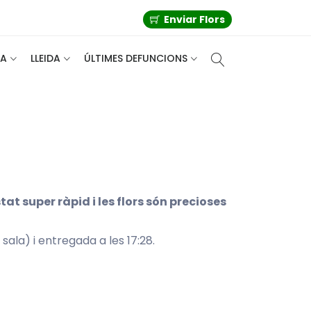
Enviar Flors
A
LLEIDA
ÚLTIMES DEFUNCIONS
t super ràpid i les flors són precioses
 sala) i entregada a les 17:28.