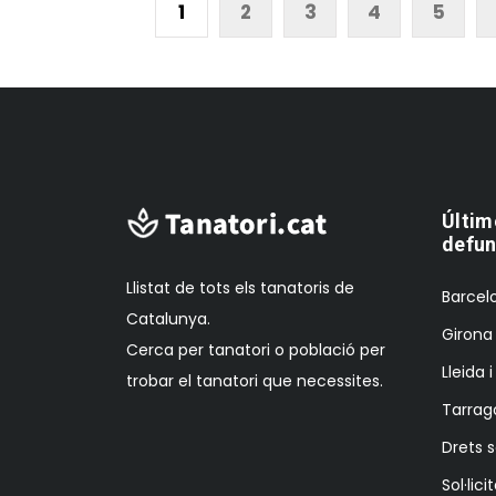
1
2
3
4
5
Últim
defun
Llistat de tots els tanatoris de
Barcelo
Catalunya.
Girona 
Cerca per tanatori o població per
Lleida 
trobar el tanatori que necessites.
Tarrag
Drets 
Sol·lici