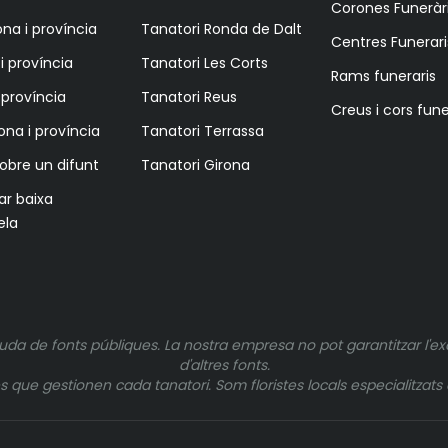
Corones Funeràr
na i província
Tanatori Ronda de Dalt
Centres Funerari
i província
Tanatori Les Corts
Rams funeraris
i província
Tanatori Reus
Creus i cors fune
ona i província
Tanatori Terrassa
sobre un difunt
Tanatori Girona
tar baixa
ela
uda de fonts públiques. La nostra empresa no pot garantitzar l'ex
d'altres fonts.
ue gestionen cada tanatori. Som floristes locals especialitzats e