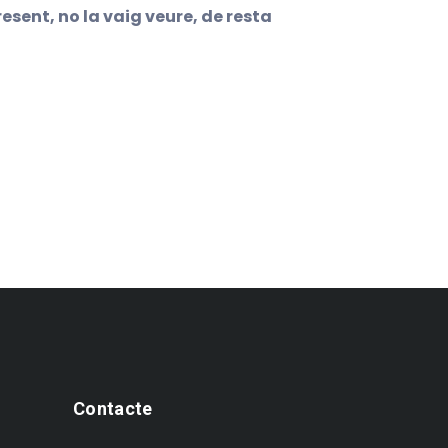
esent, no la vaig veure, de resta
Contacte