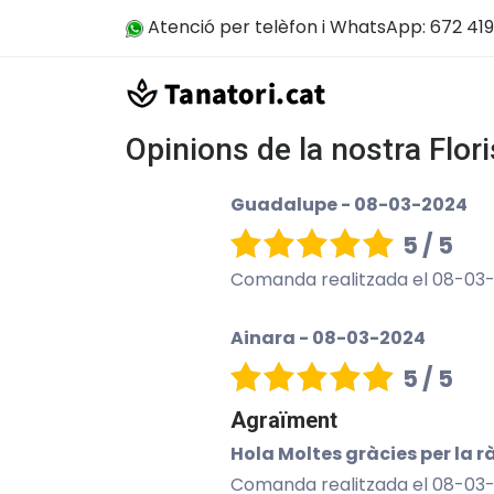
Atenció per telèfon i WhatsApp: 672 419
Opinions de la nostra Floris
Guadalupe - 08-03-2024
5 / 5
Comanda realitzada el 08-03-20
Ainara - 08-03-2024
5 / 5
Agraïment
Hola Moltes gràcies per la r
Comanda realitzada el 08-03-202