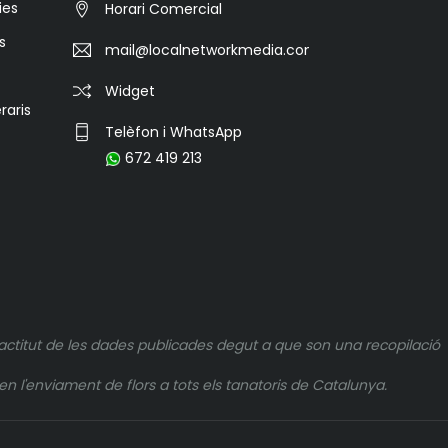
ies
Horari Comercial
s
mail@localnetworkmedia.com
Widget
raris
Telèfon i WhatsApp
672 419 213
actitut de les dades publicades degut a que son una recopilació
n l'enviament de flors a tots els tanatoris de Catalunya.