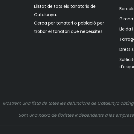
Llistat de tots els tanatoris de
Barcelo
Catalunya.
Girona 
Cerca per tanatori o població per
Lleida 
trobar el tanatori que necessites.
Tarrag
Drets 
Sol·lici
d'esqu
Mostrem una llista de totes les defuncions de Catalunya obting
Som una Xarxa de floristes independents a les empreses q