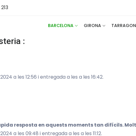
 213
BARCELONA
GIRONA
TARRAGON
teria :
24 a les 12:56 i entregada a les a les 16:42.
àpida resposta en aquests moments tan difícils. Molt 
4 a les 09:48 i entregada a les a les 11:12.