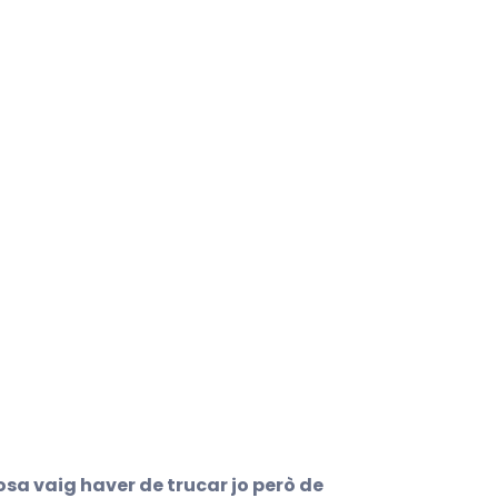
sa vaig haver de trucar jo però de