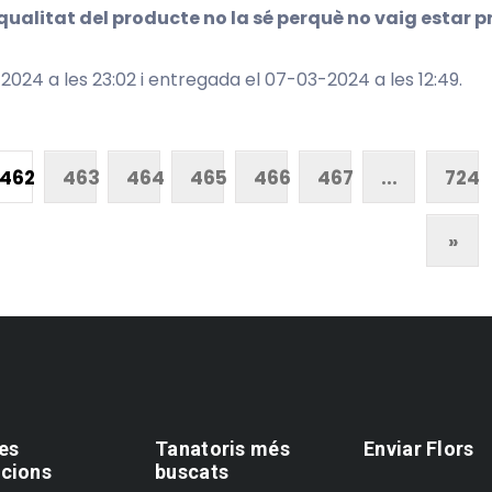
 qualitat del producte no la sé perquè no vaig estar pr
24 a les 23:02 i entregada el 07-03-2024 a les 12:49.
462
463
464
465
466
467
...
724
»
es
Tanatoris més
Enviar Flors
cions
buscats