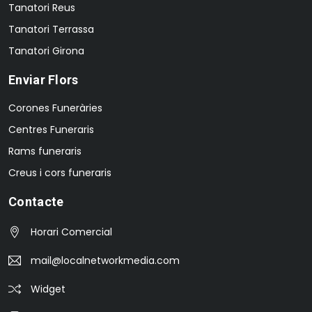
Tanatori Reus
Tanatori Terrassa
Tanatori Girona
Enviar Flors
Corones Funeràries
Centres Funeraris
Rams funeraris
Creus i cors funeraris
Contacte
Horari Comercial
mail@localnetworkmedia.com
Widget