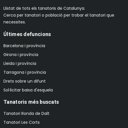
Llistat de tots els tanatoris de Catalunya.
Cerca per tanatori o població per trobar el tanatori que
necessites.
Últimes defuncions
Barcelona i província
Girona i província
Lleida i província
Tarragona i província
Drets sobre un difunt
Sol·licitar baixa d'esquela
Tanatoris més buscats
Tanatori Ronda de Dalt
Tanatori Les Corts