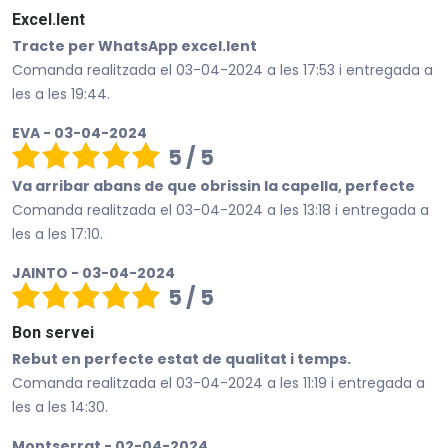
Excel.lent
Tracte per WhatsApp excel.lent
Comanda realitzada el 03-04-2024 a les 17:53 i entregada a
les a les 19:44.
EVA - 03-04-2024
5 / 5
Va arribar abans de que obrissin la capella, perfecte
Comanda realitzada el 03-04-2024 a les 13:18 i entregada a
les a les 17:10.
JAINTO - 03-04-2024
5 / 5
Bon servei
Rebut en perfecte estat de qualitat i temps.
Comanda realitzada el 03-04-2024 a les 11:19 i entregada a
les a les 14:30.
Montserrat - 02-04-2024