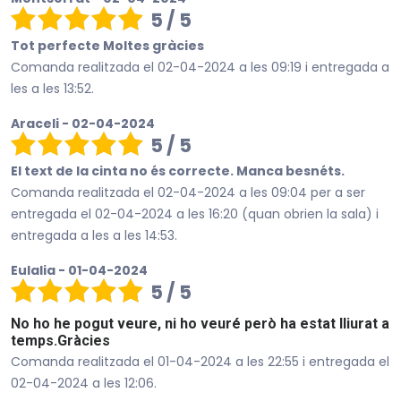
5 / 5
Tot perfecte Moltes gràcies
Comanda realitzada el 02-04-2024 a les 09:19 i entregada a
les a les 13:52.
Araceli - 02-04-2024
5 / 5
El text de la cinta no és correcte. Manca besnéts.
Comanda realitzada el 02-04-2024 a les 09:04 per a ser
entregada el 02-04-2024 a les 16:20 (quan obrien la sala) i
entregada a les a les 14:53.
Eulalia - 01-04-2024
5 / 5
No ho he pogut veure, ni ho veuré però ha estat lliurat a
temps.Gràcies
Comanda realitzada el 01-04-2024 a les 22:55 i entregada el
02-04-2024 a les 12:06.