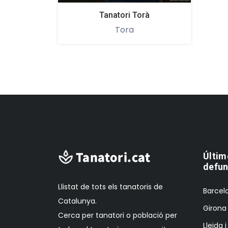
Tanatori Torà
Tora
Últim
defun
Llistat de tots els tanatoris de
Barcelo
Catalunya.
Girona 
Cerca per tanatori o població per
Lleida 