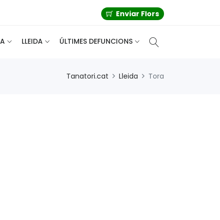
Enviar Flors
A
LLEIDA
ÚLTIMES DEFUNCIONS
Tanatori.cat
Lleida
Tora