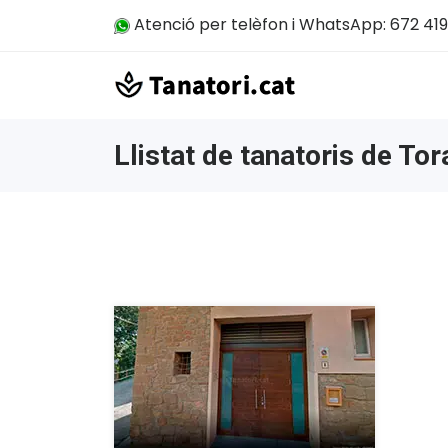
Atenció per telèfon i WhatsApp: 672 419
Llistat de tanatoris de Tor